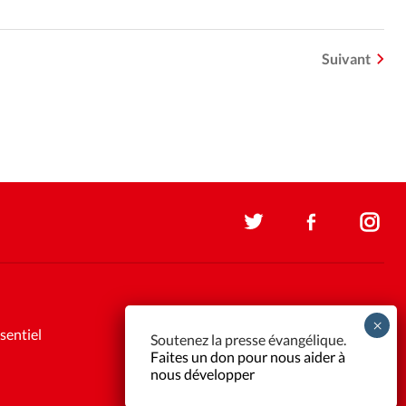
Suivant
sentiel
Soutenez la presse évangélique.
Faites un don pour nous aider à
nous développer