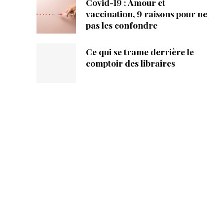
Covid-19 : Amour et
vaccination, 9 raisons pour ne
pas les confondre
Ce qui se trame derrière le
comptoir des libraires