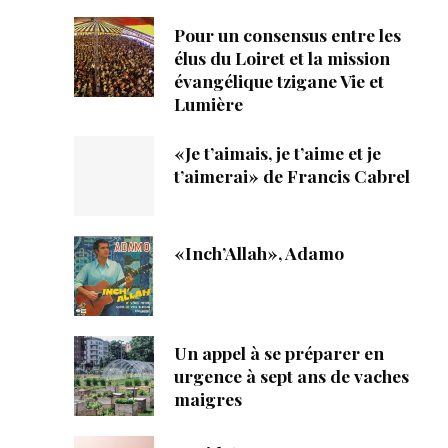
Pour un consensus entre les
élus du Loiret et la mission
évangélique tzigane Vie et
Lumière
«Je t’aimais, je t’aime et je
t’aimerai» de Francis Cabrel
«Inch’Allah», Adamo
Un appel à se préparer en
urgence à sept ans de vaches
maigres