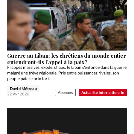
Guerre au Liban: les chrétiens du monde entier
entendront-ils l’appel à la paix?
Frappes massives, exode, chaos: le Liban s'enfonce dans la guerre
malgré une trêve régionale. Pris entre puissances rivales, son
peuple paie le prix fort.
David Métreau
Abonnés
Actualité internationale
22 Avr 2026