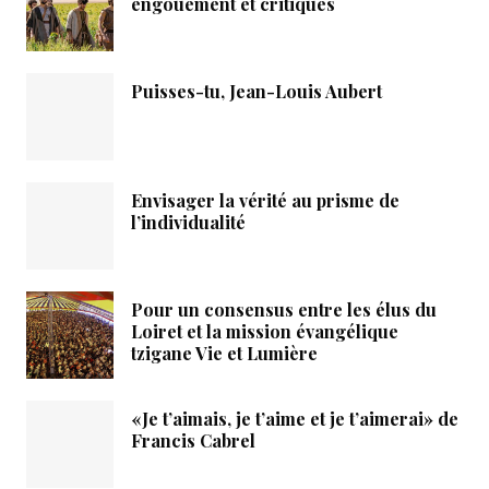
engouement et critiques
Puisses-tu, Jean-Louis Aubert
Envisager la vérité au prisme de
l’individualité
Pour un consensus entre les élus du
Loiret et la mission évangélique
tzigane Vie et Lumière
«Je t’aimais, je t’aime et je t’aimerai» de
Francis Cabrel