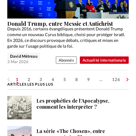
Donald Trump, entre Messie et Antichrist
Depuis 2016, certains évangéliques présentent Donald Trump
comme un nouveau Cyrus biblique, choisi pour protéger Israël.
En 2026, ce discours provoque débats, critiques et mises en
garde sur l’usage politique de la foi.
David Métreau
Abonnés
Actualité internationale
3 Mar 2026
1
2
3
4
5
8
9
…
126
ARTICLES LES PLUS LUS
Les prophéties de l’Apocalypse,
comment les interpréter ?
La série «The Chosen», entre