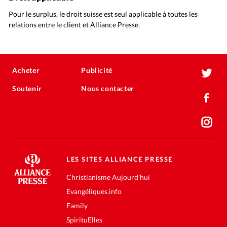
Pour le surplus, le droit suisse est seul applicable à toutes les
relations entre le client et Alliance Presse.
Acheter
Publicité
Soutenir
Nous contacter
LES SITES ALLIANCE PRESSE
Christianisme Aujourd'hui
Evangéliques.info
Family
SpirituElles