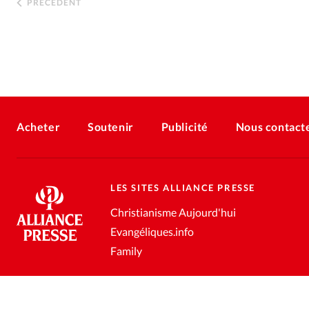
PRÉCÉDENT
Acheter
Soutenir
Publicité
Nous contact
LES SITES ALLIANCE PRESSE
Christianisme Aujourd'hui
Evangéliques.info
Family
Conditions générales de vente
Gestion des données personnell