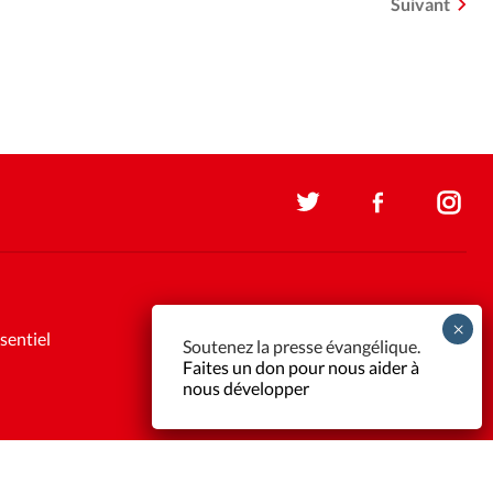
Suivant
sentiel
Soutenez la presse évangélique.
Faites un don pour nous aider à
nous développer