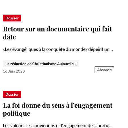
évangéliques.
Dossier
Retour sur un documentaire qui fait
date
«Les évangéliques à la conquête du monde» dépeint un
christianisme évangélique parmi d’autres. Parti pris.
La rédaction de Christianisme Aujourd'hui
Abonnés
16 Juin 2023
Dossier
La foi donne du sens à l’engagement
politique
Les valeurs, les convictions et l’engagement des chrétiens