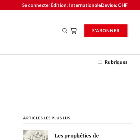
Se connecter
Édition: Internationale
Devise:
CHF
S'ABONNER
Rubriques
nnements
ARTICLES LES PLUS LUS
n don
Les prophéties de