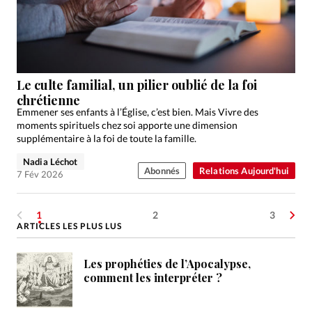
Le culte familial, un pilier oublié de la foi
chrétienne
Emmener ses enfants à l’Église, c’est bien. Mais Vivre des
moments spirituels chez soi apporte une dimension
supplémentaire à la foi de toute la famille.
Nadia Léchot
Abonnés
Relations Aujourd'hui
7 Fév 2026
1
2
3
ARTICLES LES PLUS LUS
Les prophéties de l’Apocalypse,
comment les interpréter ?