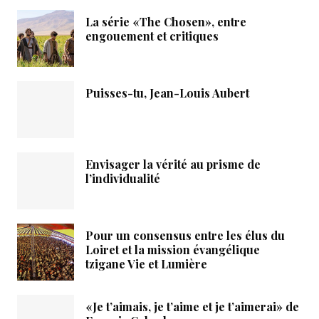
La série «The Chosen», entre
engouement et critiques
Puisses-tu, Jean-Louis Aubert
Envisager la vérité au prisme de
l’individualité
Pour un consensus entre les élus du
Loiret et la mission évangélique
tzigane Vie et Lumière
«Je t’aimais, je t’aime et je t’aimerai» de