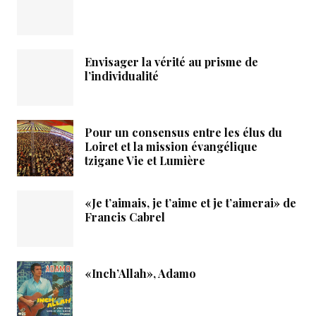
Envisager la vérité au prisme de
l’individualité
Pour un consensus entre les élus du
Loiret et la mission évangélique
tzigane Vie et Lumière
«Je t’aimais, je t’aime et je t’aimerai» de
Francis Cabrel
«Inch’Allah», Adamo