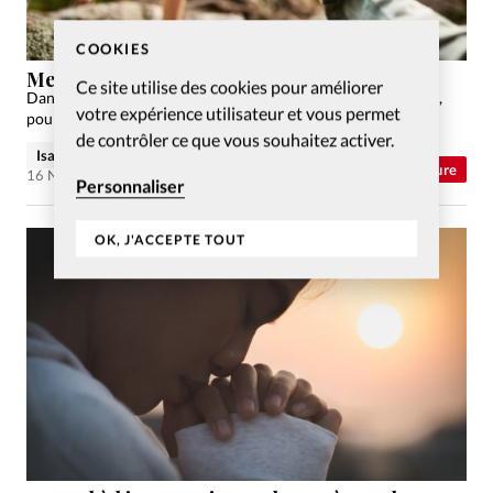
COOKIES
Merci d’être si proche de moi
Ce site utilise des cookies pour améliorer
Dans chaque numéro, nous vous proposons une prière écrite,
votre expérience utilisateur et vous permet
pour élever nos regards vers Dieu.
de contrôler ce que vous souhaitez activer.
Isabelle Leseigneur
Vie Intérieure
16 Nov 2021
Personnaliser
OK, J'ACCEPTE TOUT