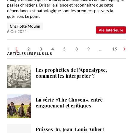
pas les chrétiens. Briser le silence et reconnaître que cette
dépendance est pathologique sont les premiers pas vers la
guérison. Le point
Charlotte Moulin
Vie Intérieure
6 Oct 2021
1
2
3
4
5
8
9
…
19
ARTICLES LES PLUS LUS
Les prophéties de l’Apocalypse,
comment les interpréter ?
La série «The Chosen», entre
engouement et critiques
Puisses-tu, Jean-Louis Aubert