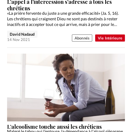
L’appel à l’intercession s’adresse à tous les
chrétiens
«La prière fervente du juste a une grande efficacité» (Ja. 5, 16).
Les chrétiens qui craignent Dieu ne sont pas destinés à rester
inactifs et à accepter tout ce qui arrive, mais à prier pour le…
David Nadaud
Abonnés
Vie Intérieure
14 Nov 2021
L’alcoolisme touche aussi les chrétiens
Malgré le tabou qui l’entoure, la dépendance à l’alcool n’épargne