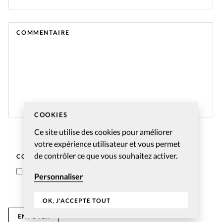
COMMENTAIRE
COOKIES
Ce site utilise des cookies pour améliorer
votre expérience utilisateur et vous permet
de contrôler ce que vous souhaitez activer.
CONDITIONS GÉNÉRALES
J’accepte les
conditions de gestion des données
Personnaliser
personnelles
.
OK, J'ACCEPTE TOUT
ENVOYER