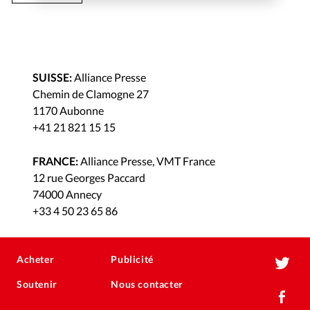
SUISSE:
Alliance Presse
Chemin de Clamogne 27
1170 Aubonne
+41 21 821 15 15
FRANCE:
Alliance Presse, VMT France
12 rue Georges Paccard
74000 Annecy
+33 4 50 23 65 86
Acheter
Publicité
Soutenir
Nous contacter