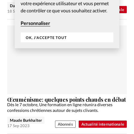
votre expérience utilisateur et vous permet
David Métreau
Abonnés
Actualité internationale
de contrôler ce que vous souhaitez activer.
18 Sep 2023
Personnaliser
OK, J'ACCEPTE TOUT
Œcuménisme: quelques points chauds en débat
Dès le 7 octobre, Une formation en ligne réunira diverses
confessions chrétiennes autour de sujets clivants.
Maude Burkhalter
Abonnés
Actualité internationale
17 Sep 2023