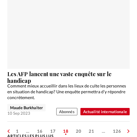
Les AFP lancent une vaste enquête sur le
handicap
Comment mieux accueillir dans les lieux de culte les personnes
en situation de handicap? Une enquête permettra d’y répondre
concrètement.
Maude Burkhalter
Abonnés
Actualité internationale
10 Sep 2023
1
…
16
17
18
20
21
…
126
ARTICLES LES PLUS LUS