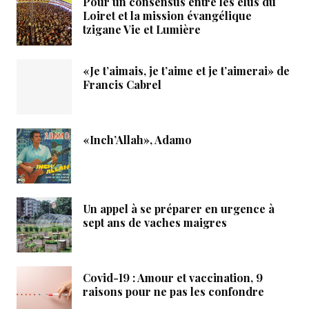
Pour un consensus entre les élus du
Loiret et la mission évangélique
tzigane Vie et Lumière
«Je t’aimais, je t’aime et je t’aimerai» de
Francis Cabrel
«Inch’Allah», Adamo
Un appel à se préparer en urgence à
sept ans de vaches maigres
Covid-19 : Amour et vaccination, 9
raisons pour ne pas les confondre