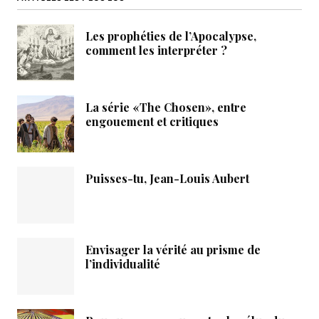
Les prophéties de l’Apocalypse,
comment les interpréter ?
La série «The Chosen», entre
engouement et critiques
Puisses-tu, Jean-Louis Aubert
Envisager la vérité au prisme de
l’individualité