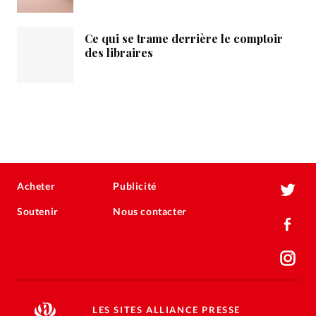
Ce qui se trame derrière le comptoir
des libraires
Acheter
Publicité
Soutenir
Nous contacter
LES SITES ALLIANCE PRESSE