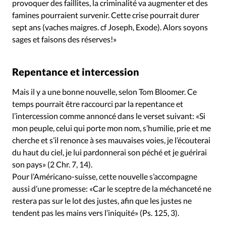
provoquer des faillites, la criminalité va augmenter et des
famines pourraient survenir. Cette crise pourrait durer
sept ans (vaches maigres. cf Joseph, Exode). Alors soyons
sages et faisons des réserves!»
Repentance et intercession
Mais il y a une bonne nouvelle, selon Tom Bloomer. Ce
temps pourrait être raccourci par la repentance et
l’intercession comme annoncé dans le verset suivant: «Si
mon peuple, celui qui porte mon nom, s’humilie, prie et me
cherche et s’il renonce à ses mauvaises voies, je l’écouterai
du haut du ciel, je lui pardonnerai son péché et je guérirai
son pays» (2 Chr. 7, 14).
Pour l’Américano-suisse, cette nouvelle s’accompagne
aussi d’une promesse: «Car le sceptre de la méchanceté ne
restera pas sur le lot des justes, afin que les justes ne
tendent pas les mains vers l’iniquité» (Ps. 125, 3).