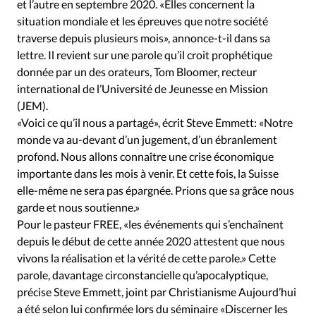
et l’autre en septembre 2020. «Elles concernent la
situation mondiale et les épreuves que notre société
traverse depuis plusieurs mois», annonce-t-il dans sa
lettre. Il revient sur une parole qu’il croit prophétique
donnée par un des orateurs, Tom Bloomer, recteur
international de l’Université de Jeunesse en Mission
(JEM).
«Voici ce qu’il nous a partagé», écrit Steve Emmett: «Notre
monde va au-devant d’un jugement, d’un ébranlement
profond. Nous allons connaître une crise économique
importante dans les mois à venir. Et cette fois, la Suisse
elle-même ne sera pas épargnée. Prions que sa grâce nous
garde et nous soutienne.»
Pour le pasteur FREE, «les événements qui s’enchaînent
depuis le début de cette année 2020 attestent que nous
vivons la réalisation et la vérité de cette parole.» Cette
parole, davantage circonstancielle qu’apocalyptique,
précise Steve Emmett, joint par Christianisme Aujourd’hui
a été selon lui confirmée lors du séminaire «Discerner les