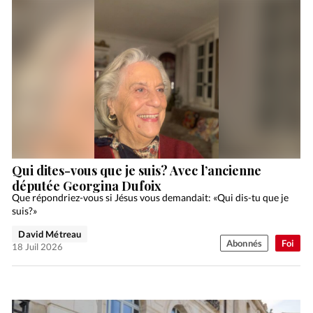
Qui dites-vous que je suis? Avec l’ancienne
députée Georgina Dufoix
Que répondriez-vous si Jésus vous demandait: «Qui dis-tu que je
suis?»
David Métreau
Abonnés
Foi
18 Juil 2026