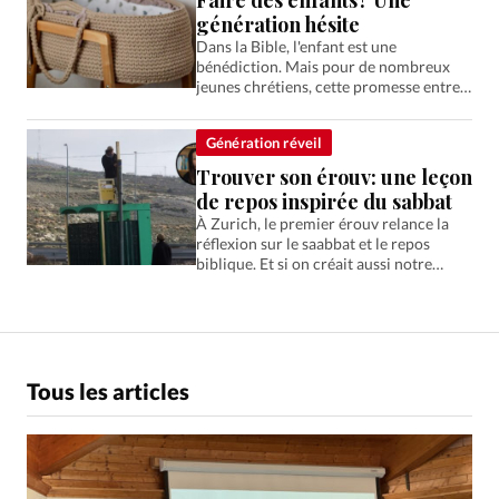
Faire des enfants? Une
génération hésite
Dans la Bible, l'enfant est une
bénédiction. Mais pour de nombreux
jeunes chrétiens, cette promesse entre
en tension avec un monde perçu comme
instable et menaçant.
Génération réveil
Trouver son érouv: une leçon
de repos inspirée du sabbat
À Zurich, le premier érouv relance la
réflexion sur le saabbat et le repos
biblique. Et si on créait aussi notre
propre frontière de pause spirituelle?
Tous les articles