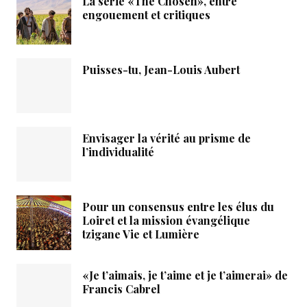
La série «The Chosen», entre
engouement et critiques
Puisses-tu, Jean-Louis Aubert
Envisager la vérité au prisme de
l’individualité
Pour un consensus entre les élus du
Loiret et la mission évangélique
tzigane Vie et Lumière
«Je t’aimais, je t’aime et je t’aimerai» de
Francis Cabrel