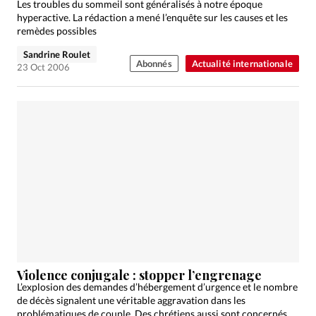
Les troubles du sommeil sont généralisés à notre époque
hyperactive. La rédaction a mené l’enquête sur les causes et les
remèdes possibles
Sandrine Roulet
Abonnés
Actualité internationale
23 Oct 2006
Violence conjugale : stopper l’engrenage
L’explosion des demandes d’hébergement d’urgence et le nombre
de décès signalent une véritable aggravation dans les
problématiques de couple. Des chrétiens aussi sont concernés.