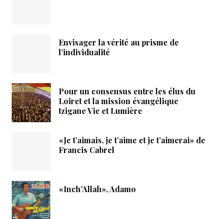
Envisager la vérité au prisme de
l’individualité
Pour un consensus entre les élus du
Loiret et la mission évangélique
tzigane Vie et Lumière
«Je t’aimais, je t’aime et je t’aimerai» de
Francis Cabrel
«Inch’Allah», Adamo