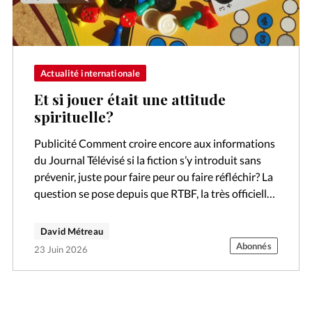
Actualité internationale
Et si jouer était une attitude
spirituelle?
Publicité Comment croire encore aux informations
du Journal Télévisé si la fiction s’y introduit sans
prévenir, juste pour faire peur ou faire réfléchir? La
question se pose depuis que RTBF, la très officielle
télévision publique…
David Métreau
Abonnés
23 Juin 2026