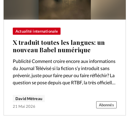
Actualité internationale
X traduit toutes les langues: un
nouveau Babel numérique
Publicité Comment croire encore aux informations
du Journal Télévisé si la fiction s’y introduit sans
prévenir, juste pour faire peur ou faire réfléchir? La
question se pose depuis que RTBF, la très officielle
télévision publique…
David Métreau
Abonnés
21 Mai 2026