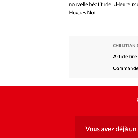
nouvelle béatitude: «Heureux c
Hugues Not
CHRISTIAN
Article tir
Commande
Vous avez déjà un