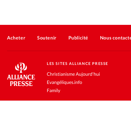
Acheter
Soutenir
Publicité
Nous contact
LES SITES ALLIANCE PRESSE
Christianisme Aujourd'hui
Evangéliques.info
Family
Conditions générales de vente
Gestion des données personnell
®
2026 Alliance Presse