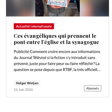
Actualité internationale
Ces évangéliques qui prennent le
pont entre l’église et la synagogue
Publicité Comment croire encore aux informations
du Journal Télévisé si la fiction s’y introduit sans
prévenir, juste pour faire peur ou faire réfléchir? La
question se pose depuis que RTBF, la très officielle
télévision publique…
Holger Wetjen
Abonnés
26 Juin 2026