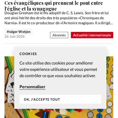
Ces évangéliques qui prennent le pont entre
l’église et la synagogue
Douglas Gresham est le fils adoptif de C. S. Lewis. Son frère et lui
ont ainsi hérité des droits des très populaires «Chroniques de
Narnia». Il est le co-producteur de «l’Armoire magique». Il a dirigé…
Holger Wetjen
Abonnés
Actualité internationale
26 Juin 2026
COOKIES
Ce site utilise des cookies pour améliorer
votre expérience utilisateur et vous permet
de contrôler ce que vous souhaitez activer.
Personnaliser
OK, J'ACCEPTE TOUT