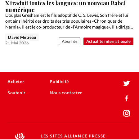
X traduit toutes les langues: un nouveau Babel
numérique
Douglas Gresham est le fils adoptif de C. S. Lewis. Son frère et lui
ont ainsi hérité des droits des très populaires «Chroniques de
Narnia». Il est le co-producteur de «l’Armoire magique». Il a dirigé…
David Métreau
Abonnés
Actualité internationale
21 Mai 2026
Acheter
Publicité
Soutenir
Nous contacter
LES SITES ALLIANCE PRESSE