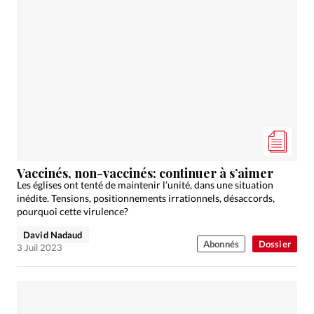
Vaccinés, non-vaccinés: continuer à s’aimer
Les églises ont tenté de maintenir l’unité, dans une situation
inédite. Tensions, positionnements irrationnels, désaccords,
pourquoi cette virulence?
David Nadaud
Abonnés
Dossier
3 Juil 2023