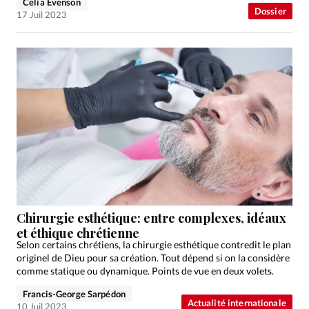
Celia Evenson
Dossier
17 Juil 2023
Chirurgie esthétique: entre complexes, idéaux
et éthique chrétienne
Selon certains chrétiens, la chirurgie esthétique contredit le plan
originel de Dieu pour sa création. Tout dépend si on la considère
comme statique ou dynamique. Points de vue en deux volets.
Francis-George Sarpédon
Actualité internationale
10 Juil 2023