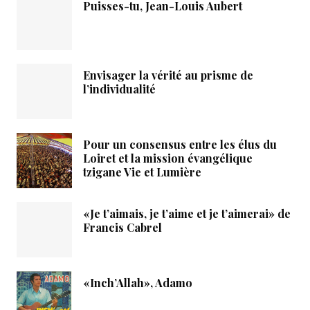
Puisses-tu, Jean-Louis Aubert
Envisager la vérité au prisme de
l’individualité
Pour un consensus entre les élus du
Loiret et la mission évangélique
tzigane Vie et Lumière
«Je t’aimais, je t’aime et je t’aimerai» de
Francis Cabrel
«Inch’Allah», Adamo