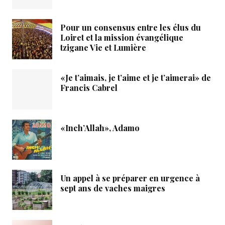
Pour un consensus entre les élus du
Loiret et la mission évangélique
tzigane Vie et Lumière
«Je t’aimais, je t’aime et je t’aimerai» de
Francis Cabrel
«Inch’Allah», Adamo
Un appel à se préparer en urgence à
sept ans de vaches maigres