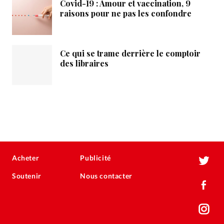
Covid-19 : Amour et vaccination, 9
raisons pour ne pas les confondre
Ce qui se trame derrière le comptoir
des libraires
Acheter
Publicité
Soutenir
Nous contacter