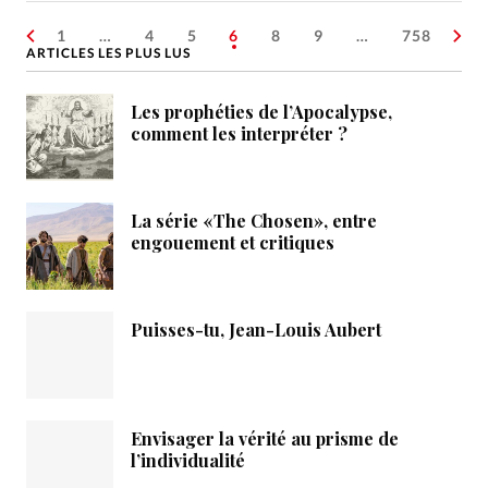
1
…
4
5
6
8
9
…
758
ARTICLES LES PLUS LUS
Les prophéties de l’Apocalypse,
comment les interpréter ?
La série «The Chosen», entre
engouement et critiques
Puisses-tu, Jean-Louis Aubert
Envisager la vérité au prisme de
l’individualité