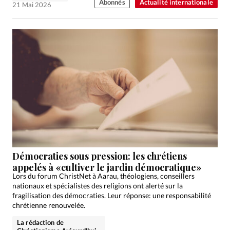
Abonnés
Actualité internationale
21 Mai 2026
Démocraties sous pression: les chrétiens
appelés à «cultiver le jardin démocratique»
Lors du forum ChristNet à Aarau, théologiens, conseillers
nationaux et spécialistes des religions ont alerté sur la
fragilisation des démocraties. Leur réponse: une responsabilité
chrétienne renouvelée.
La rédaction de