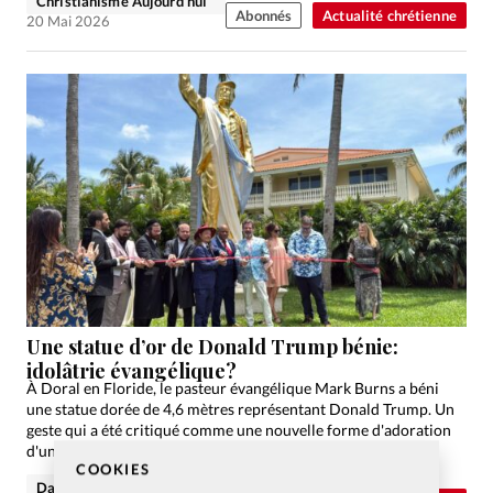
Christianisme Aujourd'hui
Abonnés
Actualité chrétienne
20 Mai 2026
Une statue d’or de Donald Trump bénie:
idolâtrie évangélique?
À Doral en Floride, le pasteur évangélique Mark Burns a béni
une statue dorée de 4,6 mètres représentant Donald Trump. Un
geste qui a été critiqué comme une nouvelle forme d'adoration
d'un Veau d'or.
COOKIES
David Métreau