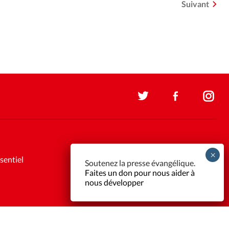
Suivant
sentiel
Soutenez la presse évangélique.
Faites un don pour nous aider à
nous développer