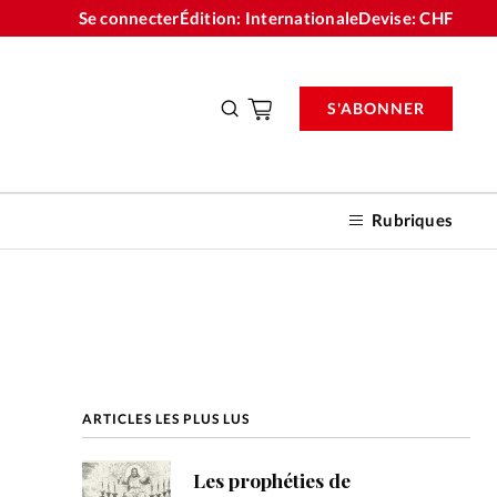
Se connecter
Édition: Internationale
Devise:
CHF
S'ABONNER
Rubriques
nnements
ARTICLES LES PLUS LUS
n don
Les prophéties de