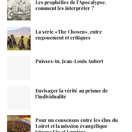
Les prophéties de l’Apocalypse,
comment les interpréter ?
La série «The Chosen», entre
engouement et critiques
Puisses-tu, Jean-Louis Aubert
Envisager la vérité au prisme de
l’individualité
Pour un consensus entre les élus du
Loiret et la mission évangélique
tzigane Vie et Lumière