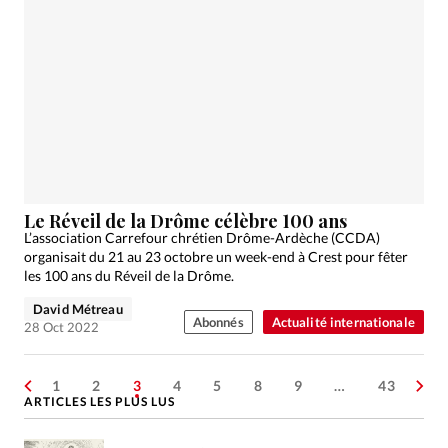
Le Réveil de la Drôme célèbre 100 ans
L’association Carrefour chrétien Drôme-Ardèche (CCDA)
organisait du 21 au 23 octobre un week-end à Crest pour fêter
les 100 ans du Réveil de la Drôme.
David Métreau
Abonnés
Actualité internationale
28 Oct 2022
1
2
3
4
5
8
9
…
43
ARTICLES LES PLUS LUS