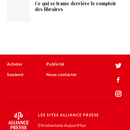
Ce qui se trame derrière le comptoir
des libraires
Acheter
Publicité
Soutenir
Nous contacter
LES SITES ALLIANCE PRESSE
Christianisme Aujourd'hui