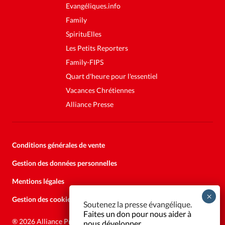
Evangéliques.info
Family
SpirituElles
Les Petits Reporters
Family-FIPS
Quart d'heure pour l'essentiel
Vacances Chrétiennes
Alliance Presse
Conditions générales de vente
Gestion des données personnelles
Mentions légales
Gestion des cookies
Soutenez la presse évangélique.
Faites un don pour nous aider à
®
2026 Alliance Presse
nous développer