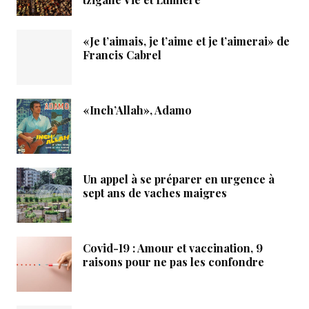
«Je t’aimais, je t’aime et je t’aimerai» de
Francis Cabrel
«Inch’Allah», Adamo
Un appel à se préparer en urgence à
sept ans de vaches maigres
Covid-19 : Amour et vaccination, 9
raisons pour ne pas les confondre