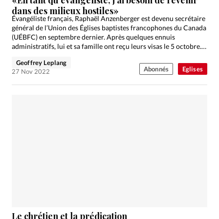
dans des milieux hostiles»
Évangéliste français, Raphaël Anzenberger est devenu secrétaire
général de l’Union des Églises baptistes francophones du Canada
(UÉBFC) en septembre dernier. Après quelques ennuis
administratifs, lui et sa famille ont reçu leurs visas le 5 octobre.…
Geoffrey Leplang
Abonnés
Eglises
27 Nov 2022
Le chrétien et la prédication