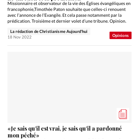
Missionnaire et observateur de la vie des Églises évangéliques en
francophonie,Timothée Paton souhaite que celles-ci renouent
avec l’annonce de l’Evangile. Et cela passe notamment par la
prédication. Troisième et dernier volet d’une tribune. Opinion.
La rédaction de Christianisme Aujourd'hui
Opinions
18 Nov 2022
«Je sais qu’il est vrai, je sais qu’il a pardonné
mon péché»