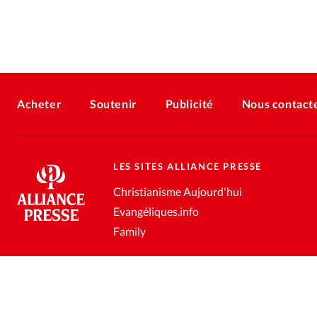
Acheter
Soutenir
Publicité
Nous contact
LES SITES ALLIANCE PRESSE
Christianisme Aujourd'hui
Evangéliques.info
Family
Conditions générales de vente
Gestion des données personnell
®
2026 Alliance Presse