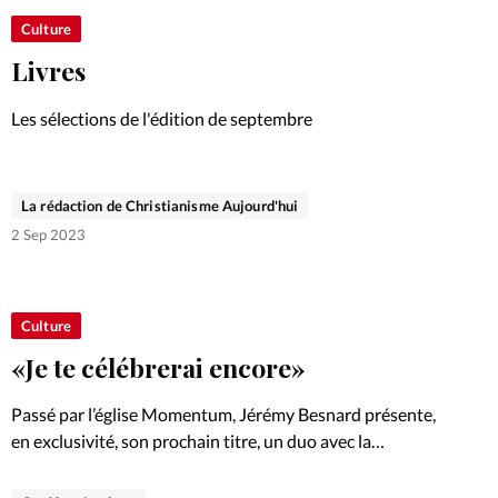
Culture
Livres
Les sélections de l'édition de septembre
La rédaction de Christianisme Aujourd'hui
2 Sep 2023
Culture
«Je te célébrerai encore»
Passé par l’église Momentum, Jérémy Besnard présente,
en exclusivité, son prochain titre, un duo avec la
chanteuse Sandra Kouame. Entretien.