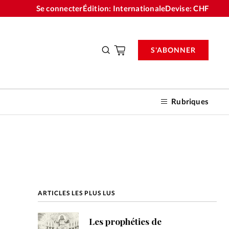
Se connecter
Édition: Internationale
Devise:
CHF
S'ABONNER
Rubriques
nnements
ARTICLES LES PLUS LUS
n don
Les prophéties de