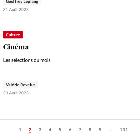
Geoffrey Leplang
31 Août 2023
Culture
Cinéma
Les sélections du mois
Valérie Revelut
30 Août 2023
1
2
3
4
5
6
7
8
9
…
131