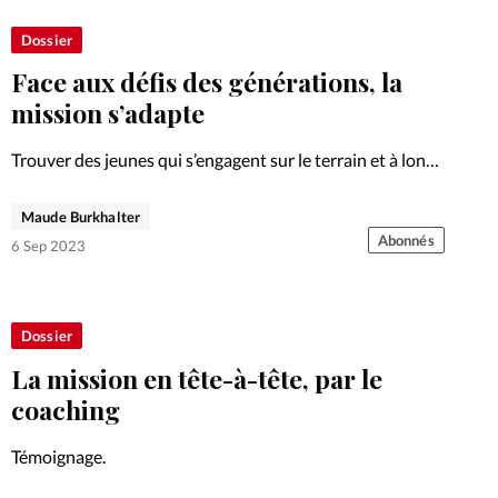
Dossier
Face aux défis des générations, la
mission s’adapte
Trouver des jeunes qui s’engagent sur le terrain et à long
terme avec des résultats concrets est un défi. Enquête.
Maude Burkhalter
Abonnés
6 Sep 2023
Dossier
La mission en tête-à-tête, par le
coaching
Témoignage.