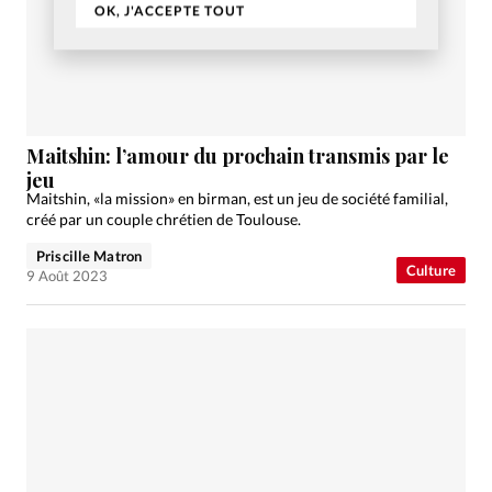
OK, J'ACCEPTE TOUT
Maitshin: l’amour du prochain transmis par le
jeu
Maitshin, «la mission» en birman, est un jeu de société familial,
créé par un couple chrétien de Toulouse.
Priscille Matron
Culture
9 Août 2023