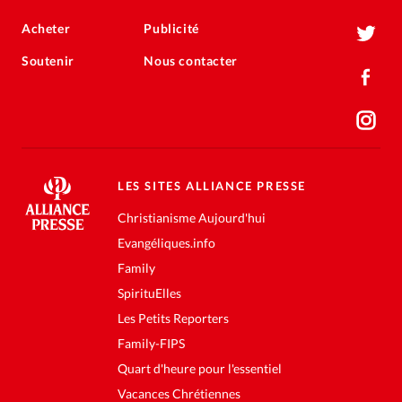
Acheter
Publicité
Soutenir
Nous contacter
LES SITES ALLIANCE PRESSE
Christianisme Aujourd'hui
Evangéliques.info
Family
SpirituElles
Les Petits Reporters
Family-FIPS
Quart d'heure pour l'essentiel
Vacances Chrétiennes