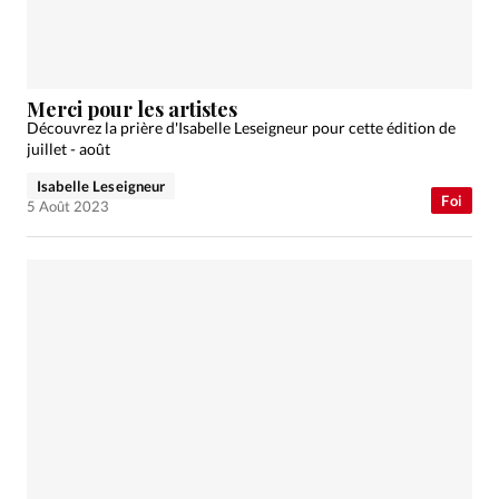
Merci pour les artistes
Découvrez la prière d'Isabelle Leseigneur pour cette édition de
juillet - août
Isabelle Leseigneur
Foi
5 Août 2023