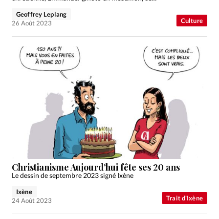
Geoffrey Leplang
Culture
26 Août 2023
Christianisme Aujourd’hui fête ses 20 ans
Le dessin de septembre 2023 signé Ixène
Ixène
Trait d'Ixène
24 Août 2023