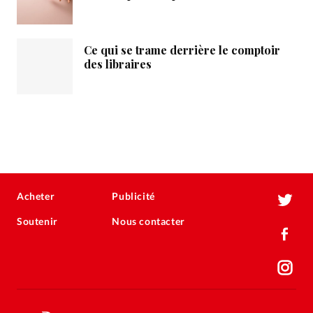
Ce qui se trame derrière le comptoir
des libraires
Acheter
Publicité
Soutenir
Nous contacter