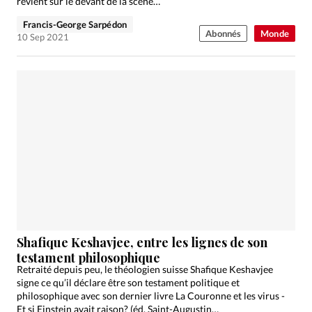
revient sur le devant de la scène…
Francis-George Sarpédon
Abonnés
Monde
10 Sep 2021
Shafique Keshavjee, entre les lignes de son
testament philosophique
Retraité depuis peu, le théologien suisse Shafique Keshavjee
signe ce qu’il déclare être son testament politique et
philosophique avec son dernier livre La Couronne et les virus -
Et si Einstein avait raison? (éd. Saint-Augustin…