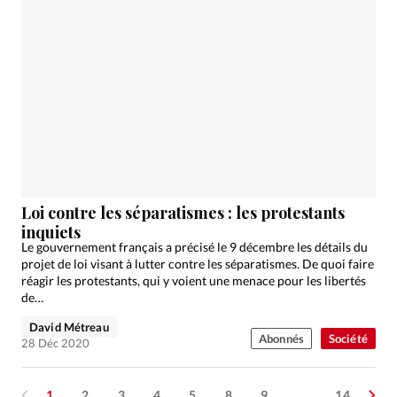
Loi contre les séparatismes : les protestants
inquiets
Le gouvernement français a précisé le 9 décembre les détails du
projet de loi visant à lutter contre les séparatismes. De quoi faire
réagir les protestants, qui y voient une menace pour les libertés
de…
David Métreau
Abonnés
Société
28 Déc 2020
1
2
3
4
5
8
9
…
14