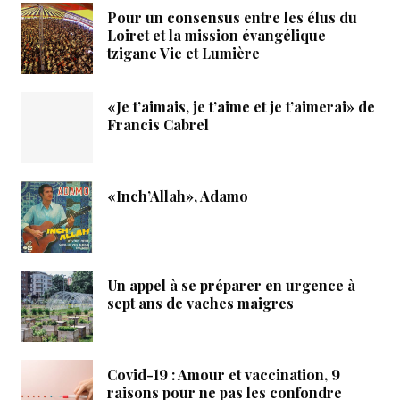
Pour un consensus entre les élus du
Loiret et la mission évangélique
tzigane Vie et Lumière
«Je t’aimais, je t’aime et je t’aimerai» de
Francis Cabrel
«Inch’Allah», Adamo
Un appel à se préparer en urgence à
sept ans de vaches maigres
Covid-19 : Amour et vaccination, 9
raisons pour ne pas les confondre