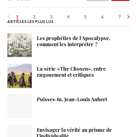
1
2
3
4
5
6
7
ARTICLES LES PLUS LUS
Les prophéties de l’Apocalypse,
comment les interpréter ?
La série «The Chosen», entre
engouement et critiques
Puisses-tu, Jean-Louis Aubert
Envisager la vérité au prisme de
l’individualité