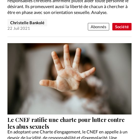
responsables chrétiens affirment plutôt aider toute personne le
désirant. Ils promeuvent aussi la liberté de chacun à chercher à
être en phase avec son orientation sexuelle. Analyse.
Christelle Bankolé
Abonnés
Société
22 Juil 2021
Le CNEF ratifie une charte pour lutter contre
les abus sexuels
En adoptant une Charte d’engagement, le CNEF en appelle à un
devoir de lucidité, de responsabilité et d’exemplarité. Une