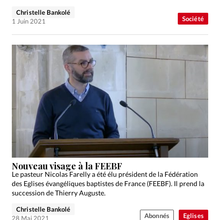
Christelle Bankolé
Société
1 Juin 2021
Nouveau visage à la FEEBF
Le pasteur Nicolas Farelly a été élu président de la Fédération
des Eglises évangéliques baptistes de France (FEEBF). Il prend la
succession de Thierry Auguste.
Christelle Bankolé
Abonnés
Eglises
28 Mai 2021