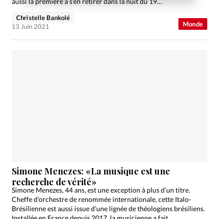
aussi la première à s’en retirer dans la nuit du 19…
Christelle Bankolé
Monde
13 Juin 2021
Simone Menezes: «La musique est une
recherche de vérité»
Simone Menezes, 44 ans, est une exception à plus d’un titre.
Cheffe d’orchestre de renommée internationale, cette Italo-
Brésilienne est aussi issue d’une lignée de théologiens brésiliens.
Installée en France depuis 2017, la musicienne a fait…