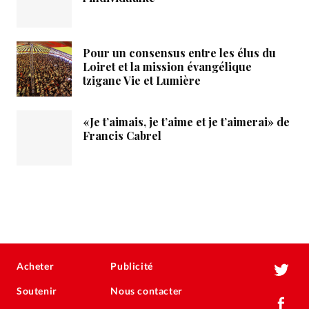
Pour un consensus entre les élus du
Loiret et la mission évangélique
tzigane Vie et Lumière
«Je t’aimais, je t’aime et je t’aimerai» de
Francis Cabrel
Acheter
Publicité
Soutenir
Nous contacter