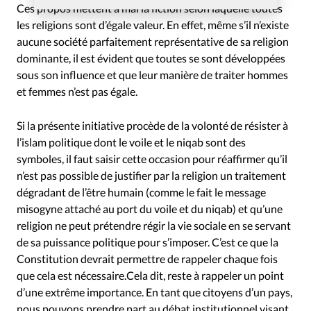
Ces propos mettent à mal la fiction selon laquelle toutes
les religions sont d’égale valeur. En effet, même s’il n’existe
aucune société parfaitement représentative de sa religion
dominante, il est évident que toutes se sont développées
sous son influence et que leur manière de traiter hommes
et femmes n’est pas égale.
Si la présente initiative procède de la volonté de résister à
l’islam politique dont le voile et le niqab sont des
symboles, il faut saisir cette occasion pour réaffirmer qu’il
n’est pas possible de justifier par la religion un traitement
dégradant de l’être humain (comme le fait le message
misogyne attaché au port du voile et du niqab) et qu’une
religion ne peut prétendre régir la vie sociale en se servant
de sa puissance politique pour s’imposer. C’est ce que la
Constitution devrait permettre de rappeler chaque fois
que cela est nécessaire.Cela dit, reste à rappeler un point
d’une extrême importance. En tant que citoyens d’un pays,
nous pouvons prendre part au débat institutionnel visant