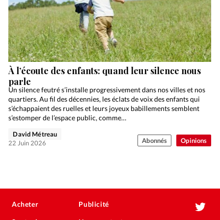
À l’écoute des enfants: quand leur silence nous
parle
Un silence feutré s’installe progressivement dans nos villes et nos
quartiers. Au fil des décennies, les éclats de voix des enfants qui
s’échappaient des ruelles et leurs joyeux babillements semblent
s’estomper de l’espace public, comme…
David Métreau
Abonnés
Opinions
22 Juin 2026
Acheter
Publicité