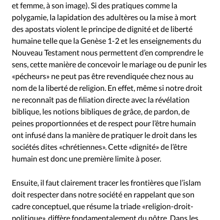
et femme, à son image). Si des pratiques comme la
polygamie, la lapidation des adultères ou la mise à mort
des apostats violent le principe de dignité et de liberté
humaine telle que la Genèse 1-2 et les enseignements du
Nouveau Testament nous permettent d’en comprendre le
sens, cette manière de concevoir le mariage ou de punir les
«pécheurs» ne peut pas être revendiquée chez nous au
nom de la liberté de religion. En effet, même si notre droit
ne reconnaît pas de filiation directe avec la révélation
biblique, les notions bibliques de grâce, de pardon, de
peines proportionnées et de respect pour l’être humain
ont infusé dans la manière de pratiquer le droit dans les
sociétés dites «chrétiennes». Cette «dignité» de l’être
humain est donc une première limite à poser.
Ensuite, il faut clairement tracer les frontières que l’islam
doit respecter dans notre société en rappelant que son
cadre conceptuel, que résume la triade «religion-droit-
politique», diffère fondamentalement du nôtre. Dans les