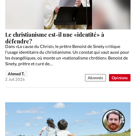
Le christianisme est-il une «identité» à
défendre?
Dans «La cause du Christ», le prêtre Benoist de Sinety critique
l'usage identitaire du christianisme. Un constat qui vaut aussi pour
les évangéliques, où monte un «nationalisme chrétien». Benoist de
Sinety, prêtre et curé de…
Ahmed T.
Abonnés
Opinions
2 Juil 2026