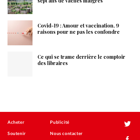
sept ans de vaches maigres
Covid-19 : Amour et vaccination, 9
raisons pour ne pas les confondre
Ce qui se trame derrière le comptoir
des libraires
Acheter
Publicité
Soutenir
Nous contacter