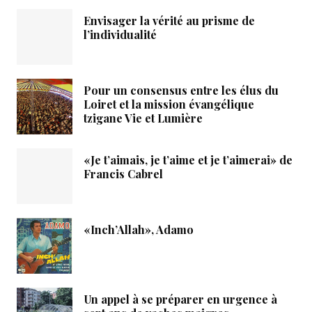
Envisager la vérité au prisme de
l’individualité
Pour un consensus entre les élus du
Loiret et la mission évangélique
tzigane Vie et Lumière
«Je t’aimais, je t’aime et je t’aimerai» de
Francis Cabrel
«Inch’Allah», Adamo
Un appel à se préparer en urgence à