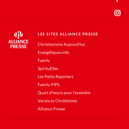
LES SITES ALLIANCE PRESSE
Christianisme Aujourd'hui
Evangéliques.info
Family
SpirituElles
Les Petits Reporters
Family-FIPS
Quart d'heure pour l'essentiel
Vacances Chrétiennes
Alliance Presse