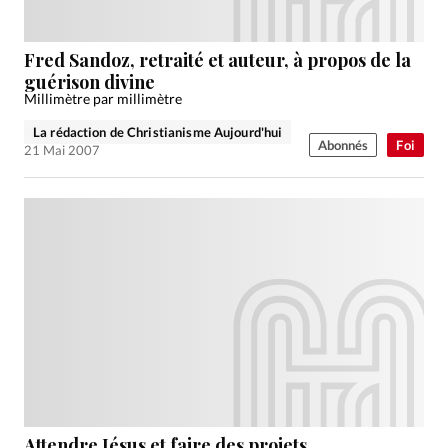
Fred Sandoz, retraité et auteur, à propos de la
guérison divine
Millimètre par millimètre
La rédaction de Christianisme Aujourd'hui
Abonnés
Foi
21 Mai 2007
Attendre Jésus et faire des projets