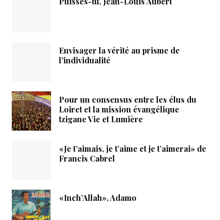
Puisses-tu, Jean-Louis Aubert
Envisager la vérité au prisme de
l’individualité
Pour un consensus entre les élus du
Loiret et la mission évangélique
tzigane Vie et Lumière
«Je t’aimais, je t’aime et je t’aimerai» de
Francis Cabrel
«Inch’Allah», Adamo