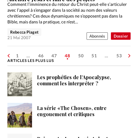
Comment l’imminence du retour du Christ peut-elle s’articuler
avec l’appel à s’engager dans la société au nom des valeurs
chrétiennes? Ces deux dynamiques ne s’opposent pas dans la
Bible, mais dans la pratique, ce n’est…
Rebecca Piaget
Abonnés
Dossier
21 Mai 2007
1
…
46
47
48
50
51
…
53
ARTICLES LES PLUS LUS
Les prophéties de l’Apocalypse,
comment les interpréter ?
La série «The Chosen», entre
engouement et critiques