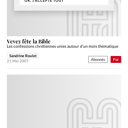
OK, J'ACCEPTE TOUT
Vevey fête la Bible
Les confessions chrétiennes unies autour d’un mois thématique
Sandrine Roulet
Abonnés
Foi
21 Mai 2007