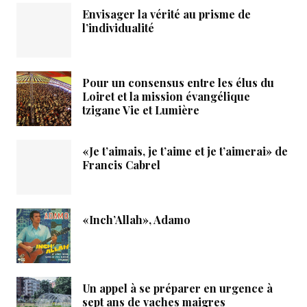
Envisager la vérité au prisme de
l’individualité
Pour un consensus entre les élus du
Loiret et la mission évangélique
tzigane Vie et Lumière
«Je t’aimais, je t’aime et je t’aimerai» de
Francis Cabrel
«Inch’Allah», Adamo
Un appel à se préparer en urgence à
sept ans de vaches maigres