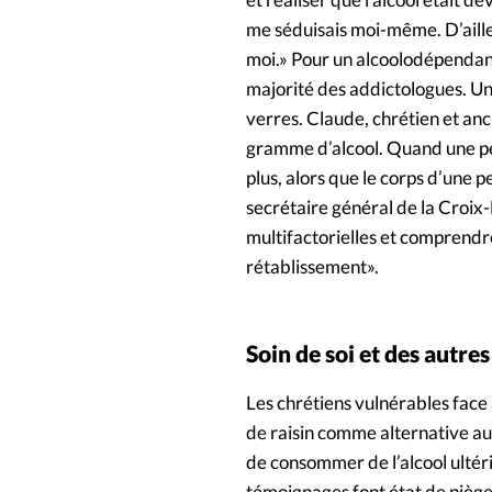
me séduisais moi-même. D’ailleu
moi.» Pour un alcoolodépendant, 
majorité des addictologues. Une
verres. Claude, chrétien et an
gramme d’alcool. Quand une pe
plus, alors que le corps d’une
secrétaire général de la Croix
multifactorielles et comprendr
rétablissement».
Soin de soi et des autres
Les chrétiens vulnérables face 
de raisin comme alternative au 
de consommer de l’alcool ultéri
témoignages font état de pièg