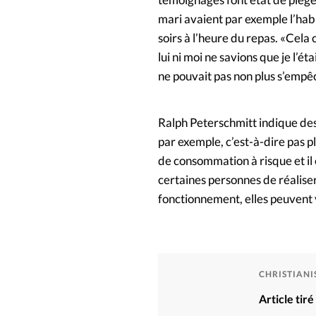
mari avaient par exemple l’habi
soirs à l’heure du repas. «Cela 
lui ni moi ne savions que je l’ét
ne pouvait pas non plus s’empê
Ralph Peterschmitt indique des r
par exemple, c’est-à-dire pas pl
de consommation à risque et il e
certaines personnes de réaliser
fonctionnement, elles peuvent ve
CHRISTIAN
Article tir