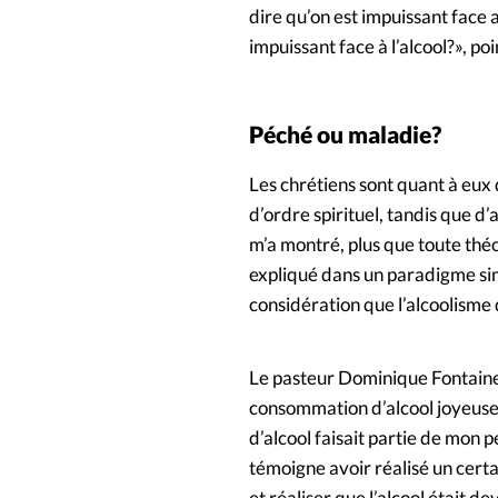
dire qu’on est impuissant face 
impuissant face à l’alcool?», poi
Péché ou maladie?
Les chrétiens sont quant à eux 
d’ordre spirituel, tandis que 
m’a montré, plus que toute thé
expliqué dans un paradigme simp
considération que l’alcoolisme
Le pasteur Dominique Fontaine
consommation d’alcool joyeuse 
d’alcool faisait partie de mon p
témoigne avoir réalisé un cert
et réaliser que l’alcool était 