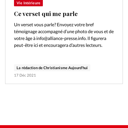
Vie Intérieure
Ce verset qui me parle
Un verset vous parle? Envoyez votre bref
témoignage accompagné d’une photo de vous et de
votre âge à info@alliance-presse.info. Il figurera
peut-être ici et encouragera d’autres lecteurs.
La rédaction de Christianisme Aujourd'hui
17 Déc 2021