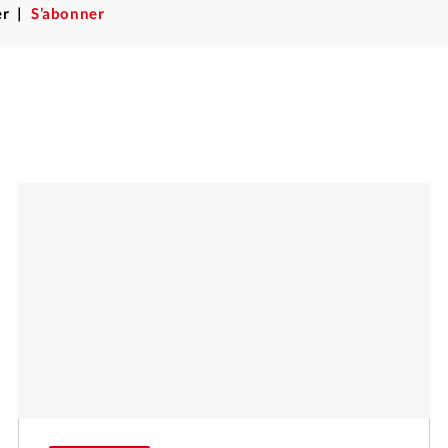
r
S’abonner