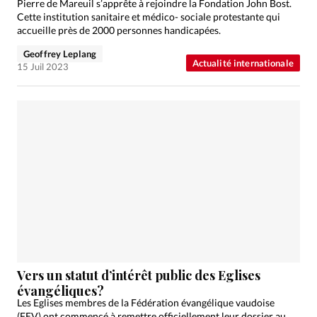
Pierre de Mareuil s’apprête à rejoindre la Fondation John Bost.
Cette institution sanitaire et médico- sociale protestante qui
accueille près de 2000 personnes handicapées.
Geoffrey Leplang
Actualité internationale
15 Juil 2023
Vers un statut d’intérêt public des Eglises
évangéliques?
Les Eglises membres de la Fédération évangélique vaudoise
(FEV) ont commencé à remettre officiellement leur dossier au