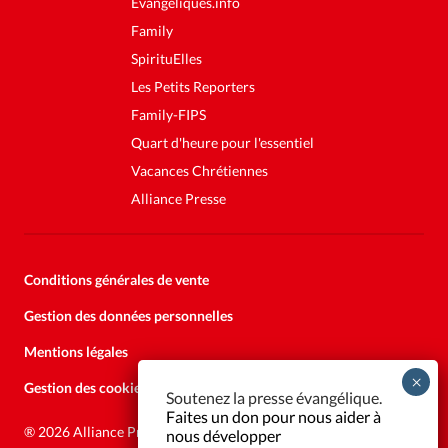
Evangéliques.info
Family
SpirituElles
Les Petits Reporters
Family-FIPS
Quart d'heure pour l'essentiel
Vacances Chrétiennes
Alliance Presse
Conditions générales de vente
Gestion des données personnelles
Mentions légales
Gestion des cookies
Soutenez la presse évangélique.
Faites un don pour nous aider à
®
2026 Alliance Presse
nous développer