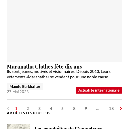
Maranatha Clothes fête dix ans
Ils sont jeunes, motivés et visionnaires. Depuis 2013, Leurs
vêtements «Maranatha» se vendent pour une noble cause.
Maude Burkhalter
Actualité internationale
27 Mai 2023
1
2
3
4
5
8
9
…
18
ARTICLES LES PLUS LUS
Les prophéties de l’Apocalypse,