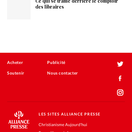
Ce qui se trame derrière le comptoir
des libraires
Acheter
Publicité
Soutenir
Nous contacter
LES SITES ALLIANCE PRESSE
Christianisme Aujourd'hui