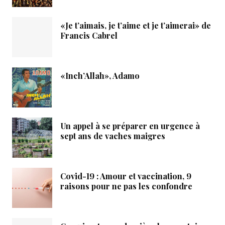
«Je t’aimais, je t’aime et je t’aimerai» de
Francis Cabrel
«Inch’Allah», Adamo
Un appel à se préparer en urgence à
sept ans de vaches maigres
Covid-19 : Amour et vaccination, 9
raisons pour ne pas les confondre