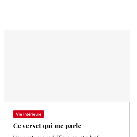
Vie Intérieure
Ce verset qui me parle