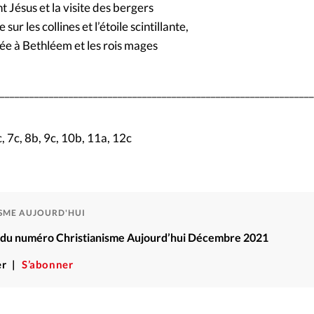
t Jésus et la visite des bergers
 sur les collines et l’étoile scintillante,
ivée à Bethléem et les rois mages
_________________________________________________________________
, 7c, 8b, 9c, 10b, 11a, 12c
ISME AUJOURD'HUI
ré du numéro Christianisme Aujourd’hui Décembre 2021
r
S’abonner