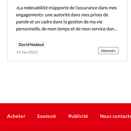
«La redevabilité m’apporte de l’assurance dans mes
engagements: une autorité dans mes prises de
parole et un cadre dans la gestion de ma vie
personnelle, de mon temps et de mon service dans
le corps…
David Nadaud
Abonnés
14 Jan 2022
Acheter
Soutenir
Publicité
Nous contact