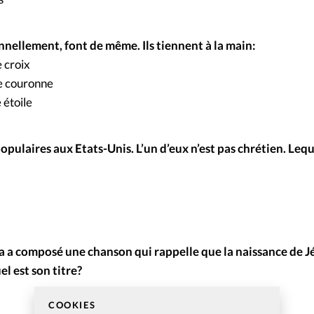
onnellement, font de même. Ils tiennent à la main:
 croix
e couronne
 étoile
populaires aux Etats-Unis. L’un d’eux n’est pas chrétien. Leq
ma a composé une chanson qui rappelle que la naissance de 
el est son titre?
COOKIES