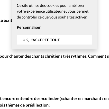
Ce site utilise des cookies pour améliorer
votre expérience utilisateur et vous permet
de contrôler ce que vous souhaitez activer.
té écrit au 19e siècle. Qui l’a composé?
Personnaliser
OK, J'ACCEPTE TOUT
t pour chanter des chants chrétiens très rythmés. Comment s
ut encore entendre des «colinde» («chanter en marchant» en
rois thèmes de prédilection: