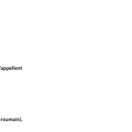
’appellent
 roumain).