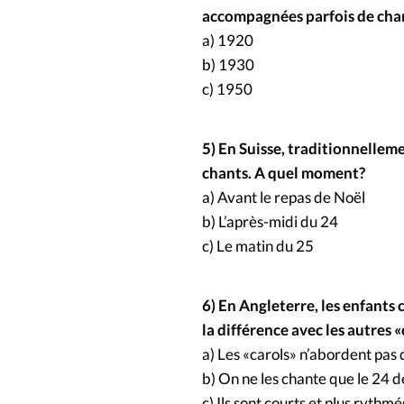
accompagnées parfois de chan
a) 1920
b) 1930
c) 1950
5) En Suisse, traditionnellem
chants. A quel moment?
a) Avant le repas de Noël
b) L’après-midi du 24
c) Le matin du 25
6) En Angleterre, les enfants
la différence avec les autres 
a) Les «carols» n’abordent pas
b) On ne les chante que le 24
c) Ils sont courts et plus rythmé