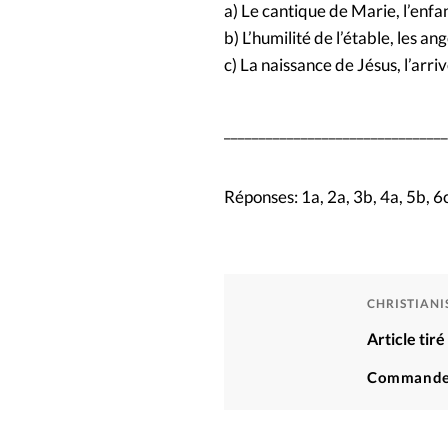
a) Le cantique de Marie, l’enfan
b) L’humilité de l’étable, les ange
c) La naissance de Jésus, l’arr
_______________________________
Réponses: 1a, 2a, 3b, 4a, 5b, 6c
CHRISTIAN
Article ti
Commande