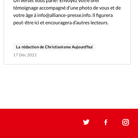
Un verset vous parle? Envoyez votre bref
témoignage accompagné d’une photo de vous et de
votre âge à info@alliance-presse.info. Il figurera
peut-être ici et encouragera d’autres lecteurs.
La rédaction de Christianisme Aujourd'hui
17 Déc 2021