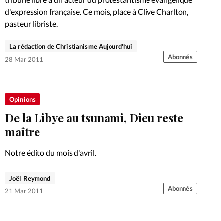
d'expression française. Ce mois, place à Clive Charlton,
pasteur libriste.
La rédaction de Christianisme Aujourd'hui
Abonnés
28 Mar 2011
Opinions
De la Libye au tsunami, Dieu reste
maître
Notre édito du mois d'avril.
Joël Reymond
Abonnés
21 Mar 2011