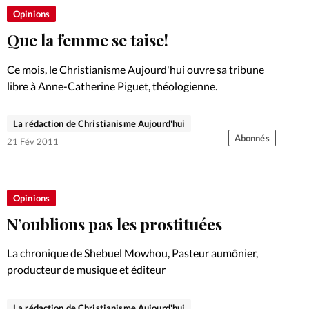
Opinions
Que la femme se taise!
Ce mois, le Christianisme Aujourd'hui ouvre sa tribune
libre à Anne-Catherine Piguet, théologienne.
La rédaction de Christianisme Aujourd'hui
Abonnés
21 Fév 2011
Opinions
N’oublions pas les prostituées
La chronique de Shebuel Mowhou, Pasteur aumônier,
producteur de musique et éditeur
La rédaction de Christianisme Aujourd'hui