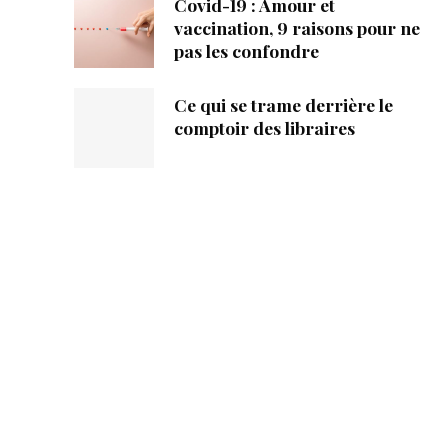
Covid-19 : Amour et
vaccination, 9 raisons pour ne
pas les confondre
Ce qui se trame derrière le
comptoir des libraires