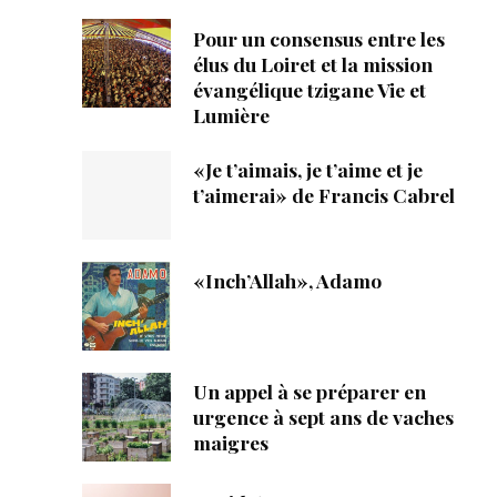
Pour un consensus entre les
élus du Loiret et la mission
évangélique tzigane Vie et
Lumière
«Je t’aimais, je t’aime et je
t’aimerai» de Francis Cabrel
«Inch’Allah», Adamo
Un appel à se préparer en
urgence à sept ans de vaches
maigres