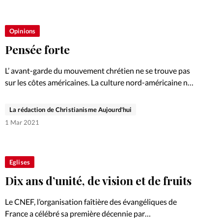
Opinions
Pensée forte
L’ avant-garde du mouvement chrétien ne se trouve pas
sur les côtes américaines. La culture nord-américaine ne
détermine donc pas l’avenir de l’Eglise.
La rédaction de Christianisme Aujourd'hui
1 Mar 2021
Eglises
Dix ans d’unité, de vision et de fruits
Le CNEF, l’organisation faîtière des évangéliques de
France a célébré sa première décennie par