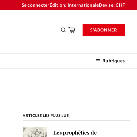
Se connecter
Édition: Internationale
Devise:
CHF
S'ABONNER
Rubriques
nnements
ARTICLES LES PLUS LUS
n don
Les prophéties de