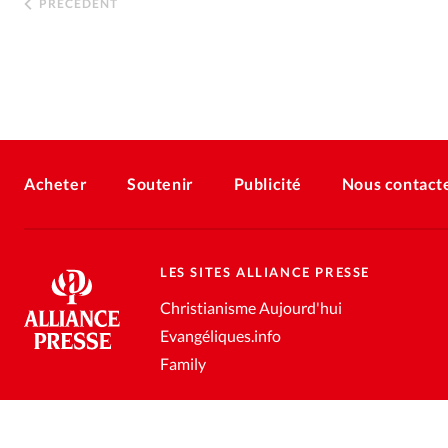
PRÉCÉDENT
Acheter
Soutenir
Publicité
Nous contact
LES SITES ALLIANCE PRESSE
Christianisme Aujourd'hui
Evangéliques.info
Family
Conditions générales de vente
Gestion des données personnell