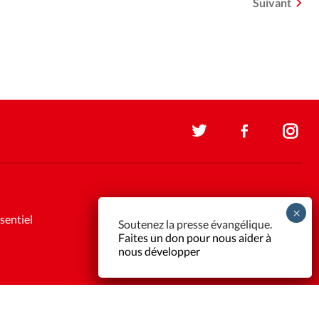
Suivant
sentiel
Soutenez la presse évangélique.
Faites un don pour nous aider à
nous développer