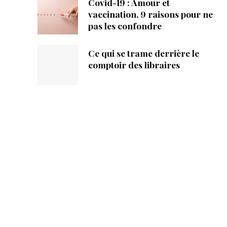
Covid-19 : Amour et
vaccination, 9 raisons pour ne
pas les confondre
Ce qui se trame derrière le
comptoir des libraires