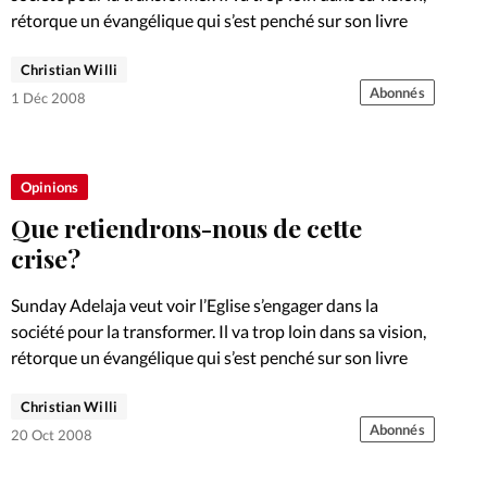
rétorque un évangélique qui s’est penché sur son livre
Christian Willi
Abonnés
1 Déc 2008
Opinions
Que retiendrons-nous de cette
crise?
Sunday Adelaja veut voir l’Eglise s’engager dans la
société pour la transformer. Il va trop loin dans sa vision,
rétorque un évangélique qui s’est penché sur son livre
Christian Willi
Abonnés
20 Oct 2008