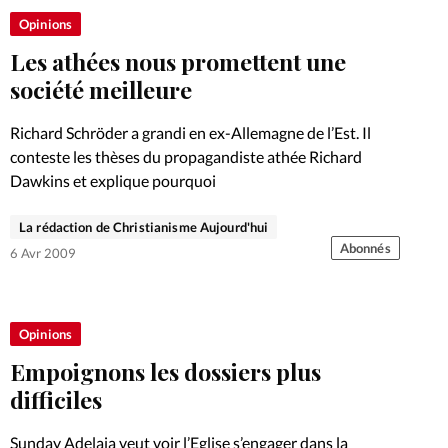
Opinions
Les athées nous promettent une
société meilleure
Richard Schröder a grandi en ex-Allemagne de l’Est. Il
conteste les thèses du propagandiste athée Richard
Dawkins et explique pourquoi
La rédaction de Christianisme Aujourd'hui
Abonnés
6 Avr 2009
Opinions
Empoignons les dossiers plus
difficiles
Sunday Adelaja veut voir l’Eglise s’engager dans la