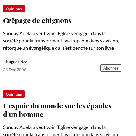
Opinions
Crêpage de chignons
Sunday Adelaja veut voir l’Eglise s’engager dans la
société pour la transformer. Il va trop loin dans sa vision,
rétorque un évangélique qui s’est penché sur son livre
Hugues Not
Abonnés
23 Déc 2008
Opinions
L’espoir du monde sur les épaules
d’un homme
Sunday Adelaja veut voir l’Eglise s’engager dans la
société pour la transformer. Il va trop loin dans sa vision,