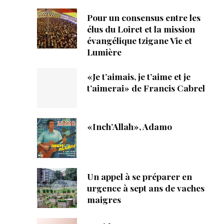
Pour un consensus entre les
élus du Loiret et la mission
évangélique tzigane Vie et
Lumière
«Je t’aimais, je t’aime et je
t’aimerai» de Francis Cabrel
«Inch’Allah», Adamo
Un appel à se préparer en
urgence à sept ans de vaches
maigres