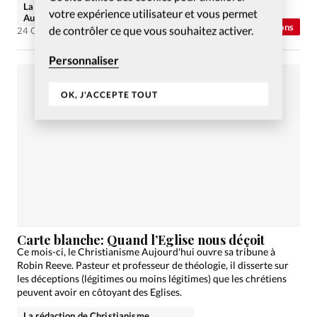
La rédaction de Christianisme
votre expérience utilisateur et vous permet
Aujourd'hui
Abonnés
Opinions
de contrôler ce que vous souhaitez activer.
24 Oct 2011
Personnaliser
OK, J'ACCEPTE TOUT
Carte blanche: Quand l’Eglise nous déçoit
Ce mois-ci, le Christianisme Aujourd'hui ouvre sa tribune à
Robin Reeve. Pasteur et professeur de théologie, il disserte sur
les déceptions (légitimes ou moins légitimes) que les chrétiens
peuvent avoir en côtoyant des Eglises.
La rédaction de Christianisme