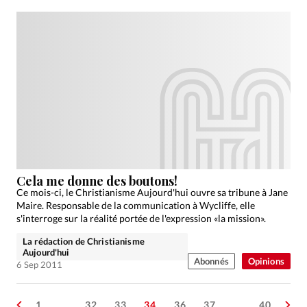
Cela me donne des boutons!
Ce mois-ci, le Christianisme Aujourd'hui ouvre sa tribune à Jane
Maire. Responsable de la communication à Wycliffe, elle
s'interroge sur la réalité portée de l'expression «la mission».
La rédaction de Christianisme
Aujourd'hui
Abonnés
Opinions
6 Sep 2011
1
…
32
33
34
36
37
…
40