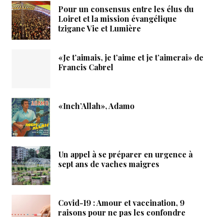
Pour un consensus entre les élus du
Loiret et la mission évangélique
tzigane Vie et Lumière
«Je t’aimais, je t’aime et je t’aimerai» de
Francis Cabrel
«Inch’Allah», Adamo
Un appel à se préparer en urgence à
sept ans de vaches maigres
Covid-19 : Amour et vaccination, 9
raisons pour ne pas les confondre