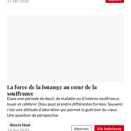
11 Oct 2020
La force de la louange au cœur de la
souffrance
Dans une période de deuil, de maladie ou d’intense souffrance,
louer et célébrer Dieu peut prendre différentes formes. Souvent,
c’est une attitude d’adoration qui permet la guérison du cœur.
Une question de perspective.
Alexia Huet
Abonnés
Vie Intérieure
19 Sep 2020