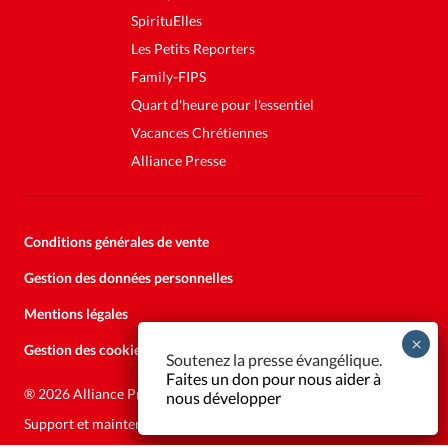
SpirituElles
Les Petits Reporters
Family-FIPS
Quart d'heure pour l'essentiel
Vacances Chrétiennes
Alliance Presse
Conditions générales de vente
Gestion des données personnelles
Mentions légales
Gestion des cookies
Soutenez la presse évangélique.
Faites un don pour nous aider à
®
2026 Alliance Presse
nous développer
Support et maintenance:
Solutions Kläy