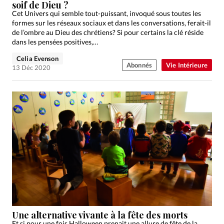
soif de Dieu ?
Cet Univers qui semble tout-puissant, invoqué sous toutes les
formes sur les réseaux sociaux et dans les conversations, ferait-il
de l’ombre au Dieu des chrétiens? Si pour certains la clé réside
dans les pensées positives,…
Celia Evenson
Abonnés
Vie Intérieure
13 Déc 2020
Une alternative vivante à la fête des morts
Et si pour une fois Halloween prenait une allure de fête de la