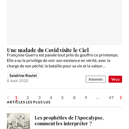
Une malade du Covid visite le Ciel
Françoise Guerry est passée tout près du gouffre ce printemps.
Elle a eu le privilège de voir son existence en vérité, avec la
charge de son péché, la bataille pour sa vie et la valeur…
Sandrine Roulet
Abonnés
Vécu
8 Août 2020
1
2
3
4
5
8
9
…
47
ARTICLES LES PLUS LUS
Les prophéties de l’Apocalypse,
comment les interpréter ?