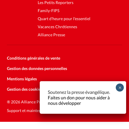
Les Petits Reporters
Family-FIPS
Quart d'heure pour l'essentiel
Vacances Chrétiennes
Alliance Presse
Conditions générales de vente
Gestion des données personnelles
Mentions légales
Gestion des cookies
Soutenez la presse évangélique.
Faites un don pour nous aider à
®
2026 Alliance Presse
nous développer
Support et maintenance:
Solutions Kläy