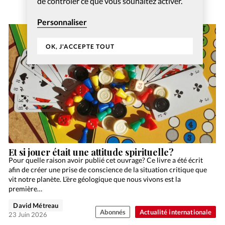
de contrôler ce que vous souhaitez activer.
Personnaliser
OK, J'ACCEPTE TOUT
Et si jouer était une attitude spirituelle?
Pour quelle raison avoir publié cet ouvrage? Ce livre a été écrit
afin de créer une prise de conscience de la situation critique que
vit notre planète. L’ère géologique que nous vivons est la
première…
David Métreau
Abonnés
Actualité internationale
23 Juin 2026