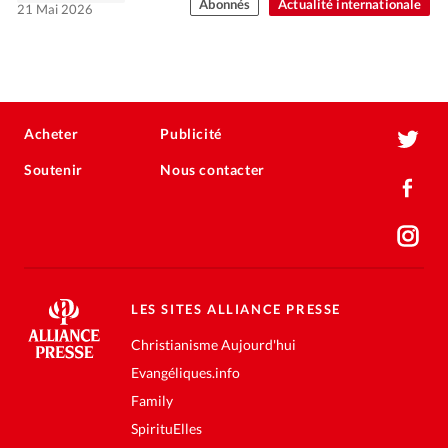
Abonnés
Actualité internationale
21 Mai 2026
Acheter
Publicité
Soutenir
Nous contacter
LES SITES ALLIANCE PRESSE
Christianisme Aujourd'hui
Evangéliques.info
Family
SpirituElles