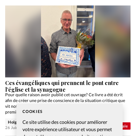
Ces évangéliques qui prennent le pont entre
l’église et la synagogue
Pour quelle raison avoir publié cet ouvrage? Ce livre a été écrit
afin de créer une prise de conscience de la situation critique que
vit notre planète. L’ère géologique que nous vivons est la
COOKIES
première…
Ce site utilise des cookies pour améliorer
Holger Wetjen
Abonnés
Actualité internationale
26 Juin 2026
votre expérience utilisateur et vous permet