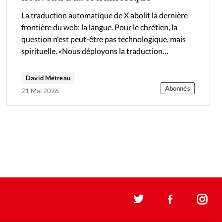
La traduction automatique de X abolit la dernière
frontière du web: la langue. Pour le chrétien, la
question n'est peut-être pas technologique, mais
spirituelle. «Nous déployons la traduction
automatique à l’échelle mondiale pour donner
une…
David Métreau
Abonnés
21 Mai 2026