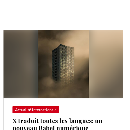
Actualité internationale
X traduit toutes les langues: un
nouveau Babel numérique