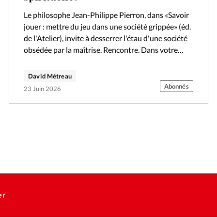
Le philosophe Jean-Philippe Pierron, dans «Savoir
jouer : mettre du jeu dans une société grippée» (éd.
de l'Atelier), invite à desserrer l'étau d'une société
obsédée par la maîtrise. Rencontre. Dans votre
ouvrage, Vous dites notre…
David Métreau
Abonnés
23 Juin 2026
er