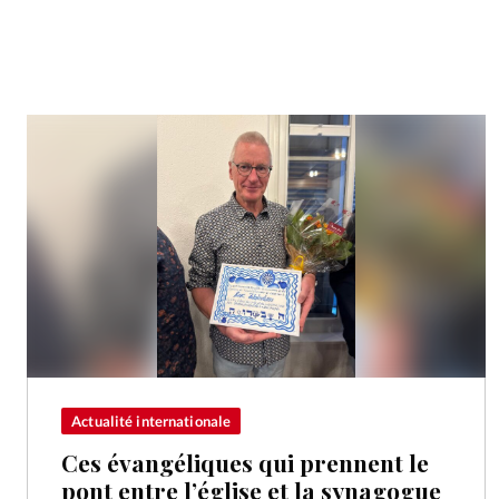
Actualité internationale
Ces évangéliques qui prennent le
pont entre l’église et la synagogue