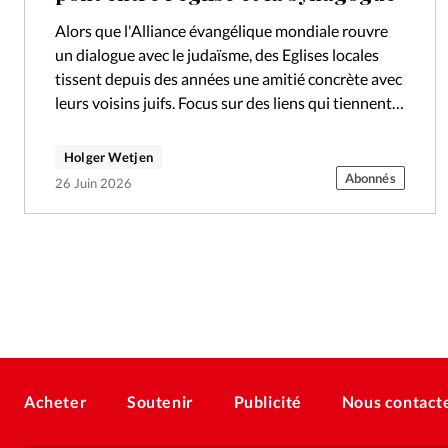
Alors que l'Alliance évangélique mondiale rouvre
un dialogue avec le judaïsme, des Eglises locales
tissent depuis des années une amitié concrète avec
leurs voisins juifs. Focus sur des liens qui tiennent
bon. L’Alliance évangélique mondiale…
Holger Wetjen
Abonnés
26 Juin 2026
Acheter
Soutenir
Publicité
Nous contact