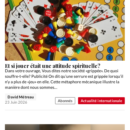
Et si jouer était une attitude spirituelle?
Dans votre ouvrage, Vous dites notre société «grippée». De quoi
souffre-t-elle? Publicité On dit qu’une serrure est grippée lorsqu’il
n’y a plus de «jeu» en elle. Cette métaphore mécanique illustre la
manière dont nous sommes…
David Métreau
Abonnés
Actualité internationale
23 Juin 2026