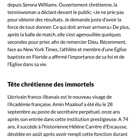
depuis Serena Williams. Ouvertement chrétienne, la
tenniswoman a déclaré devant le public: «Je ne prie pas
pour obtenir des résultats. Je demande juste d’avoir la
force de tout donner. Ce qui doit arriver arrivera.» De plus,
après la balle de match, elle s’est agenouillée quelques
secondes pour prier, afin de remercier Dieu. Récemment,
face au New York Times, l’athlète et membre d’une Eglise
baptiste en Floride a affirmé l’importance de sa foi et de
l’Eglise dans sa vie.
Tête chrétienne des immortels
L’écrivain franco-libanais est le nouveau visage de
l’Académie française. Amin Maalouf a été élu le 28
septembre au poste de secrétaire perpétuel, onze ans
après son entrée dans cette institution prestigieuse. A 74
ans, il succède à l’historienne Hélène Carrère d’Encausse,
décédée en août après avoir rempli cette fonction durant