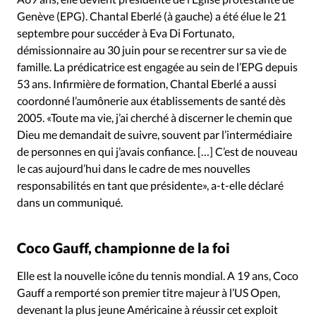
Genève (EPG). Chantal Eberlé (à gauche) a été élue le 21
septembre pour succéder à Eva Di Fortunato,
démissionnaire au 30 juin pour se recentrer sur sa vie de
famille. La prédicatrice est engagée au sein de l’EPG depuis
53 ans. Infirmière de formation, Chantal Eberlé a aussi
coordonné l’aumônerie aux établissements de santé dès
2005. «Toute ma vie, j’ai cherché à discerner le chemin que
Dieu me demandait de suivre, souvent par l’intermédiaire
de personnes en qui j’avais confiance. […] C’est de nouveau
le cas aujourd’hui dans le cadre de mes nouvelles
responsabilités en tant que présidente», a-t-elle déclaré
dans un communiqué.
Coco Gauff, championne de la foi
Elle est la nouvelle icône du tennis mondial. A 19 ans, Coco
Gauff a remporté son premier titre majeur à l’US Open,
devenant la plus jeune Américaine à réussir cet exploit