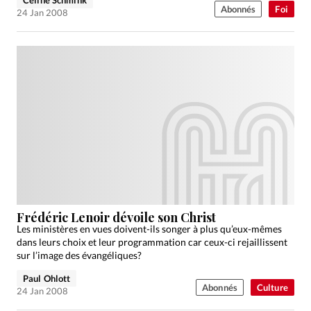
Abonnés
Foi
24 Jan 2008
Frédéric Lenoir dévoile son Christ
Les ministères en vues doivent-ils songer à plus qu’eux-mêmes
dans leurs choix et leur programmation car ceux-ci rejaillissent
sur l’image des évangéliques?
Paul Ohlott
Abonnés
Culture
24 Jan 2008