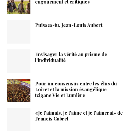
engouement et critiques
Puisses-tu, Jean-Louis Aubert
Envisager la vérité au prisme de
l’individualité
Pour un consensus entre les élus du
Loiret et la mission évangélique
tzigane Vie et Lumière
«Je t’aimais, je t’aime et je t’aimerai» de
Francis Cabrel