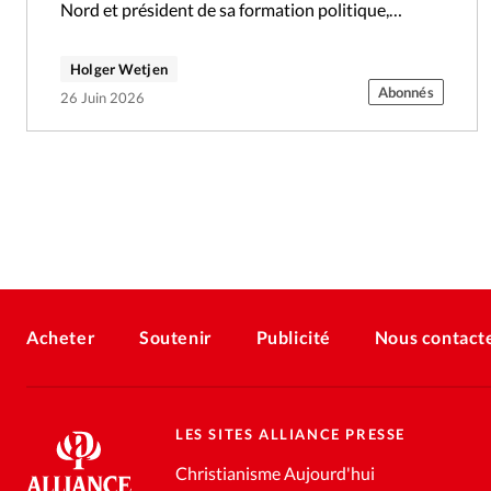
Nord et président de sa formation politique,…
Holger Wetjen
Abonnés
26 Juin 2026
Acheter
Soutenir
Publicité
Nous contact
LES SITES ALLIANCE PRESSE
Christianisme Aujourd'hui