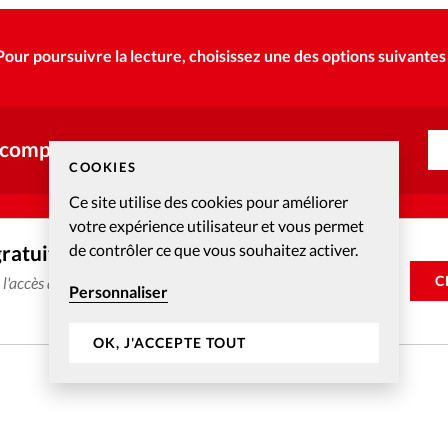
Pour poursuivre la lecture, choisissez une des options suivantes 
 compte ?
COOKIES
Ce site utilise des cookies pour améliorer
votre expérience utilisateur et vous permet
de contrôler ce que vous souhaitez activer.
gratuitement
C
e l'accès aux articles web réservés aux abonnés pendant 14
Personnaliser
OK, J'ACCEPTE TOUT