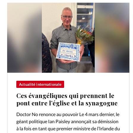
Actualité internationale
Ces évangéliques qui prennent le
pont entre l’église et la synagogue
Doctor No renonce au pouvoir Le 4 mars dernier, le
géant politique Ian Paisley annonçait sa démission
à la fois en tant que premier ministre de l’Irlande du