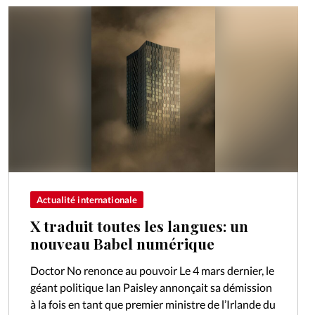
Actualité internationale
X traduit toutes les langues: un
nouveau Babel numérique
Doctor No renonce au pouvoir Le 4 mars dernier, le
géant politique Ian Paisley annonçait sa démission
à la fois en tant que premier ministre de l’Irlande du