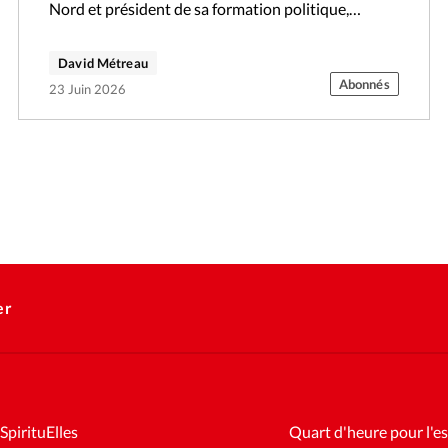
Nord et président de sa formation politique,…
David Métreau
Abonnés
23 Juin 2026
er
SpirituElles
Quart d'heure pour l'es