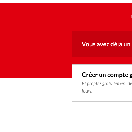
Vous avez déjà un
Créer un compte 
Et profitez gratuitement d
jours.