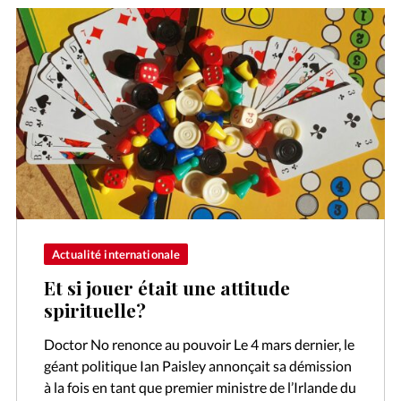
Actualité internationale
Et si jouer était une attitude
spirituelle?
Doctor No renonce au pouvoir Le 4 mars dernier, le
géant politique Ian Paisley annonçait sa démission
à la fois en tant que premier ministre de l’Irlande du