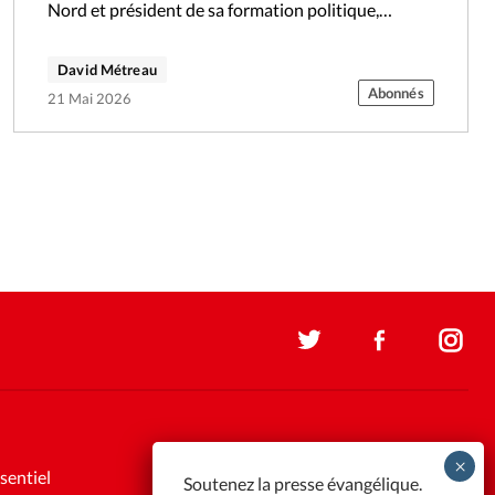
Nord et président de sa formation politique,…
David Métreau
Abonnés
21 Mai 2026
sentiel
Soutenez la presse évangélique.