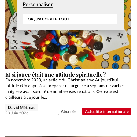
Personnaliser
OK, J'ACCEPTE TOUT
Et si jouer était une attitude spirituelle?
En novembre 2020, un article du Christianisme Aujourd’hui
intitulé «Un appel à se préparer en urgence à sept ans de vaches
maigres» avait suscité de nombreuses réactions. Ce texte est
d’ailleurs à ce jour le…
David Métreau
Abonnés
Actualité internationale
23 Juin 2026