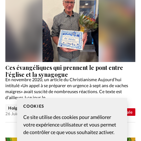
Ces évangéliques qui prennent le pont entre
l’église et la synagogue
En novembre 2020, un article du Christianisme Aujourd’hui
intitulé «Un appel à se préparer en urgence à sept ans de vaches
maigres» avait suscité de nombreuses réactions. Ce texte est
d’ailleurs à ce jour le…
COOKIES
Holger Wetjen
Abonnés
Actualité internationale
26 Juin 2026
Ce site utilise des cookies pour améliorer
votre expérience utilisateur et vous permet
de contrôler ce que vous souhaitez activer.