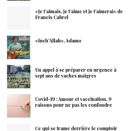
«Je t’aimais, je t’aime et je t’aimerai» de
Francis Cabrel
«Inch’Allah», Adamo
Un appel à se préparer en urgence à
sept ans de vaches maigres
Covid-19 : Amour et vaccination, 9
raisons pour ne pas les confondre
Ce qui se trame derrière le comptoir