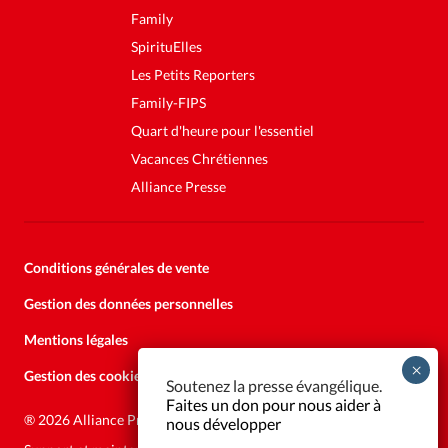
Family
SpirituElles
Les Petits Reporters
Family-FIPS
Quart d'heure pour l'essentiel
Vacances Chrétiennes
Alliance Presse
Conditions générales de vente
Gestion des données personnelles
Mentions légales
Gestion des cookies
Soutenez la presse évangélique.
Faites un don pour nous aider à
®
2026 Alliance Presse
nous développer