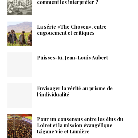
comment les interpréter ?
La série «The Chosen», entre
engouement et critiques
Puisses-tu, Jean-Louis Aubert
Envisager la vérité au prisme de
l’individualité
Pour un consensus entre les élus du
Loiret et la mission évangélique
tzigane Vie et Lumière