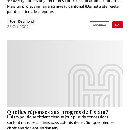
40000 signatures déjà récoltées contre l’édification de minarets.
Mais un projet similaire au niveau cantonal (Berne) a été rejeté
par deux tiers des députés
Joël Reymond
Abonnés
Foi
22 Oct 2007
Quelles réponses aux progrès de l’islam?
L’islam politique obtient chaque jour plus de concessions,
surtout dans les anciens pays colonisateurs. Sur quel pied les
chrétiens doivent-ils danser?