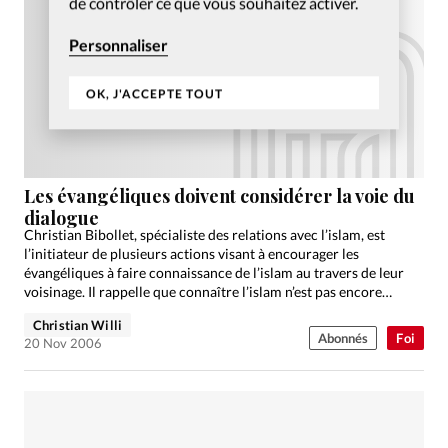
de contrôler ce que vous souhaitez activer.
Personnaliser
OK, J'ACCEPTE TOUT
Les évangéliques doivent considérer la voie du
dialogue
Christian Bibollet, spécialiste des relations avec l’islam, est
l’initiateur de plusieurs actions visant à encourager les
évangéliques à faire connaissance de l’islam au travers de leur
voisinage. Il rappelle que connaître l’islam n’est pas encore…
Christian Willi
Abonnés
Foi
20 Nov 2006