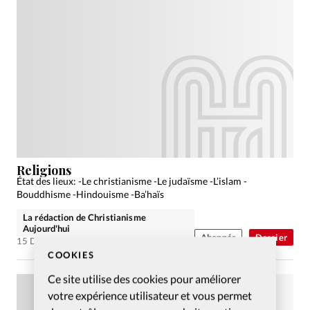
Religions
État des lieux: -Le christianisme -Le judaïsme -L’islam -
Bouddhisme -Hindouisme -Ba’haïs
La rédaction de Christianisme
Aujourd'hui
Abonnés
Dossier
15 Déc 2006
COOKIES
Ce site utilise des cookies pour améliorer
votre expérience utilisateur et vous permet