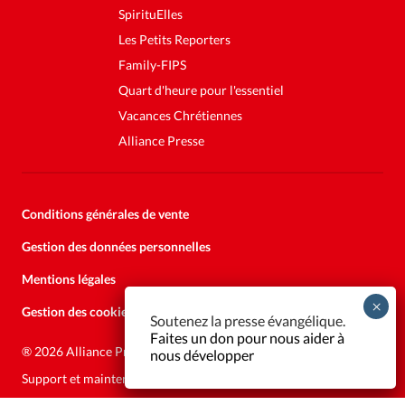
SpirituElles
Les Petits Reporters
Family-FIPS
Quart d'heure pour l'essentiel
Vacances Chrétiennes
Alliance Presse
Conditions générales de vente
Gestion des données personnelles
Mentions légales
Gestion des cookies
Soutenez la presse évangélique.
Faites un don pour nous aider à
®
2026 Alliance Presse
nous développer
Support et maintenance:
Solutions Kläy