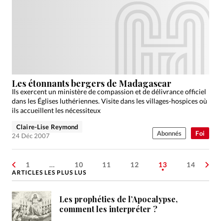
Les étonnants bergers de Madagascar
Ils exercent un ministère de compassion et de délivrance officiel
dans les Églises luthériennes. Visite dans les villages-hospices où
ils accueillent les nécessiteux
Claire-Lise Reymond
Abonnés
Foi
24 Déc 2007
1
…
10
11
12
13
14
ARTICLES LES PLUS LUS
Les prophéties de l’Apocalypse,
comment les interpréter ?