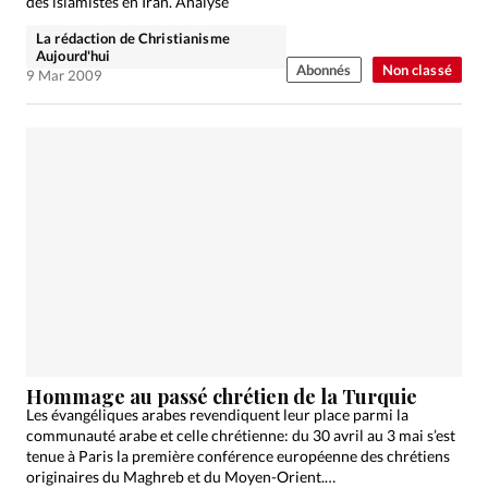
des islamistes en Iran. Analyse
La rédaction de Christianisme
Aujourd'hui
Abonnés
Non classé
9 Mar 2009
Hommage au passé chrétien de la Turquie
Les évangéliques arabes revendiquent leur place parmi la
communauté arabe et celle chrétienne: du 30 avril au 3 mai s’est
tenue à Paris la première conférence européenne des chrétiens
originaires du Maghreb et du Moyen-Orient.…