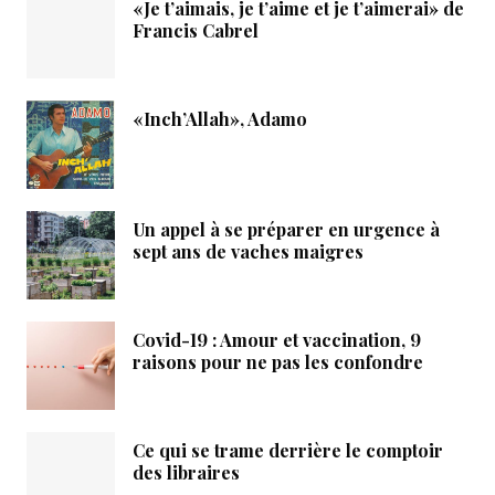
«Je t’aimais, je t’aime et je t’aimerai» de
Francis Cabrel
«Inch’Allah», Adamo
Un appel à se préparer en urgence à
sept ans de vaches maigres
Covid-19 : Amour et vaccination, 9
raisons pour ne pas les confondre
Ce qui se trame derrière le comptoir
des libraires