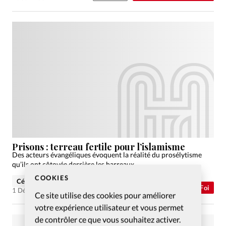
Prisons : terreau fertile pour l’islamisme
Des acteurs évangéliques évoquent la réalité du prosélytisme
qu’ils ont côtoyée derrière les barreaux
COOKIES
Céline Schmink
Abonnés
Foi
1 Déc 2008
Ce site utilise des cookies pour améliorer
votre expérience utilisateur et vous permet
de contrôler ce que vous souhaitez activer.