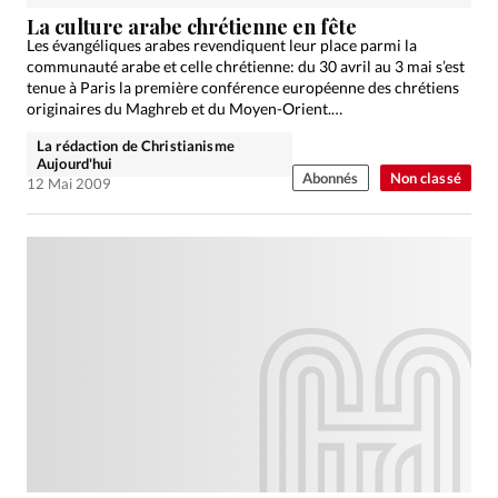
Édition: Internationale
La culture arabe chrétienne en fête
Devise:
CHF
Les évangéliques arabes revendiquent leur place parmi la
communauté arabe et celle chrétienne: du 30 avril au 3 mai s’est
RUBRIQUES
tenue à Paris la première conférence européenne des chrétiens
Tous les articles
Actualité chrétienne
originaires du Maghreb et du Moyen-Orient.…
Actualité internationale
Chronique
Culture
La rédaction de Christianisme
Aujourd'hui
Dossier
Eglises
Foi
Génération réveil
Monde
Abonnés
Non classé
12 Mai 2009
Opinions
Publireportage
Relations Aujourd'hui
Société
Tour du monde des Eglises
Trait d'Ixène
Vécu
Vie Intérieure