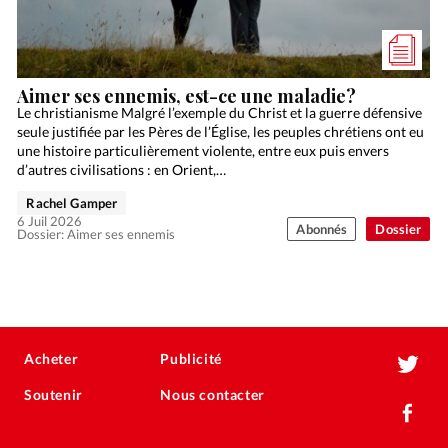
Aimer ses ennemis, est-ce une maladie?
Le christianisme Malgré l’exemple du Christ et la guerre défensive
seule justifiée par les Pères de l’Église, les peuples chrétiens ont eu
une histoire particulièrement violente, entre eux puis envers
d’autres civilisations : en Orient,…
Rachel Gamper
6 Juil 2026
Abonnés
Dossier
Dossier: Aimer ses ennemis
Acheter
Publicité
Soutenir
Nous contacter