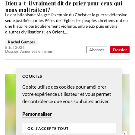
Dieu a-t-il vraiment dit de prier pour ceux qui
nous maltraitent?
Le christianisme Malgré l’exemple du Christ et la guerre défensive
seule justifiée par les Pères de l’Église, les peuples chrétiens ont eu
une histoire particulièrement violente, entre eux puis envers
d’autres civilisations : en Orient,…
Rachel Gamper
8 Juil 2026
Abonnés
Dossier
Dossier: Aimer ses ennemis
COOKIES
Ce site utilise des cookies pour améliorer
votre expérience utilisateur et vous permet
de contrôler ce que vous souhaitez activer.
Personnaliser
OK, J'ACCEPTE TOUT