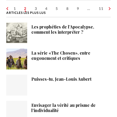
1
2
3
4
5
8
9
…
11
ARTICLES LES PLUS LUS
Les prophéties de l’Apocalypse,
comment les interpréter ?
La série «The Chosen», entre
engouement et critiques
Puisses-tu, Jean-Louis Aubert
Envisager la vérité au prisme de
l’individualité