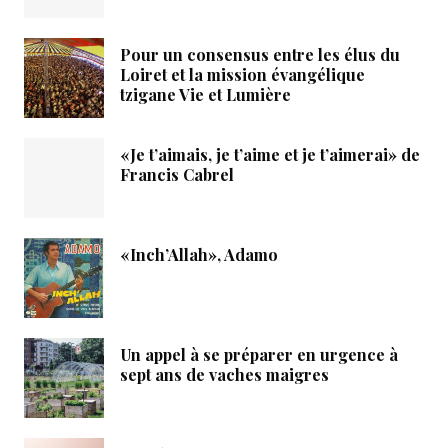
Pour un consensus entre les élus du
Loiret et la mission évangélique
tzigane Vie et Lumière
«Je t’aimais, je t’aime et je t’aimerai» de
Francis Cabrel
«Inch’Allah», Adamo
Un appel à se préparer en urgence à
sept ans de vaches maigres