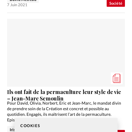
Société
7 Juin 2021
Ils ont fait de la permaculture leur style de vie
– Jean-Marc Semoulin
Pour David, Olivia, Norbert, Eric et Jean-Marc, le mandat divin
de prendre soin de la Création est concret et possible au
quotidien. Engagés, ils maîtrisent l’art de la permaculture.
Episode 3/4 avec Jean-Marc Semoulin, expert…
COOKIES
Iris Jaegle