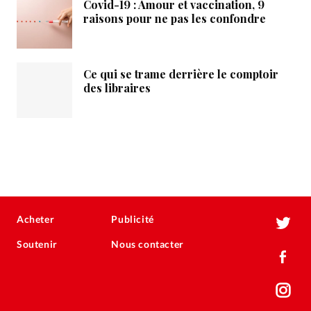
Covid-19 : Amour et vaccination, 9
raisons pour ne pas les confondre
Ce qui se trame derrière le comptoir
des libraires
Acheter
Publicité
Soutenir
Nous contacter