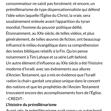
consommateur ne saisit pas forcément; et encore, un
prémillénarisme de type dispensationnaliste qui défend
l’idée selon laquelle l’Église du Christ, la vraie, sera
soudainement enlevée avant l’apparition du tyran
mondial, l’homme du pouvoir politique déifié.
Étonnamment, au XXe siècle, de telles vidéos, et plus
généralement, de telles œuvres de fiction, ont beaucoup
influencé le milieu évangélique dans sa compréhension
des textes bibliques relatifs à la Fin. Qu’on pense
notamment à Tim Lahaye et sa série Left behind.
Un autre élément d’influence au XXe siècle a été l’histoire
moderne d’Israël, avec ses événements aux allures
d’Ancien Testament, qui a mis en évidence que l’Israël
«selon la chair» gardait une place unique dans le concert
des nations et que les prophéties de l’Ancien Testament
trouvaient encore des accomplissements hors de l’Église.
–CREDIT–
L’histoire du prémillénarisme
Avant cela, le prémillénarisme avait connu un autre bond