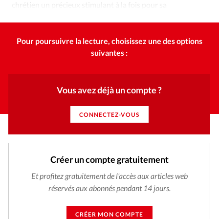
chrétien un précieux stimulant à la fois pour sa
sanctification et son service.
Pour poursuivre la lecture, choisissez une des options
suivantes :
Vous avez déjà un compte ?
CONNECTEZ-VOUS
Créer un compte gratuitement
Et profitez gratuitement de l'accès aux articles web
réservés aux abonnés pendant 14 jours.
CRÉER MON COMPTE