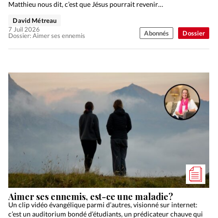
Matthieu nous dit, c’est que Jésus pourrait revenir…
David Métreau
7 Juil 2026
Abonnés
Dossier
Dossier: Aimer ses ennemis
Aimer ses ennemis, est-ce une maladie?
Un clip vidéo évangélique parmi d’autres, visionné sur internet:
c’est un auditorium bondé d’étudiants, un prédicateur chauve qui