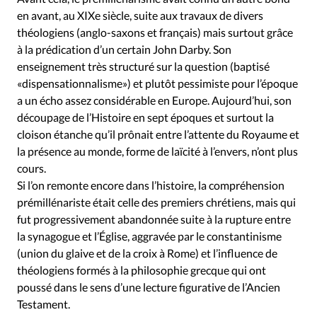
en avant, au XIXe siècle, suite aux travaux de divers
théologiens (anglo-saxons et français) mais surtout grâce
à la prédication d’un certain John Darby. Son
enseignement très structuré sur la question (baptisé
«dispensationnalisme») et plutôt pessimiste pour l’époque
a un écho assez considérable en Europe. Aujourd’hui, son
découpage de l’Histoire en sept époques et surtout la
cloison étanche qu’il prônait entre l’attente du Royaume et
la présence au monde, forme de laïcité à l’envers, n’ont plus
cours.
Si l’on remonte encore dans l’histoire, la compréhension
prémillénariste était celle des premiers chrétiens, mais qui
fut progressivement abandonnée suite à la rupture entre
la synagogue et l’Église, aggravée par le constantinisme
(union du glaive et de la croix à Rome) et l’influence de
théologiens formés à la philosophie grecque qui ont
poussé dans le sens d’une lecture figurative de l’Ancien
Testament.