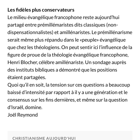
Les fidèles plus conservateurs
Le milieu évangélique francophone reste aujourd’hui
partagé entre prémillémaristes dits classiques (non-
dispensationnalistes) et amillénaristes. Le prémillénarisme
serait même plus répandu dans le «peuple» évangélique
que chez les théologiens. On peut sentir ici l’influence de la
figure de proue de la théologie évangélique francophone,
Henri Blocher, célébre amillénariste. Un sondage auprès
des instituts bibliques a démontré que les positions
étaient partagées.
Quoi qu’il en soit, la tension sur ces questions a beaucoup
baissé d’intensité par rapport à il y a une génération et le
consensus sur les fins dernières, et même sur la question
d’Israël, domine.
Joël Reymond
CHRISTIANISME AUJOURD'HUI