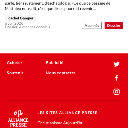
parle, tiens justement, d’eschatologie: «Ce que ce passage de
Matthieu nous dit, c’est que Jésus pourrait revenir…
Rachel Gamper
6 Juil 2026
Abonnés
Dossier
Dossier: Aimer ses ennemis
Acheter
Publicité
Soutenir
Nous contacter
LES SITES ALLIANCE PRESSE
Christianisme Aujourd'hui