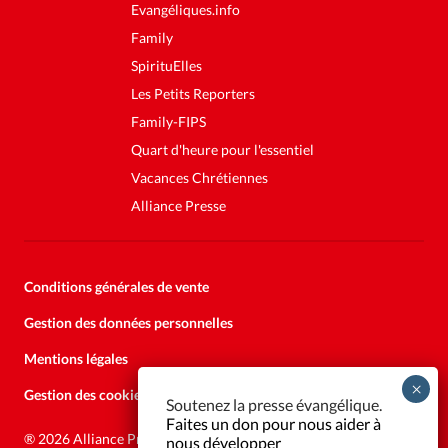
Evangéliques.info
Family
SpirituElles
Les Petits Reporters
Family-FIPS
Quart d'heure pour l'essentiel
Vacances Chrétiennes
Alliance Presse
Conditions générales de vente
Gestion des données personnelles
Mentions légales
Gestion des cookies
Soutenez la presse évangélique.
Faites un don pour nous aider à
®
2026 Alliance Presse
nous développer