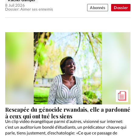
8 Juil 2026
Abonnés
Dossier
Dossier: Aimer ses ennemis
Rescapée du génocide rwandais, elle a pardonné
à ceux qui ont tué les siens
Un clip vidéo évangélique parmi d’autres, visionné sur internet:
c’est un auditorium bondé d’étudiants, un prédicateur chauve qui
parle, tiens justement, d’eschatologie: «Ce que ce passage de