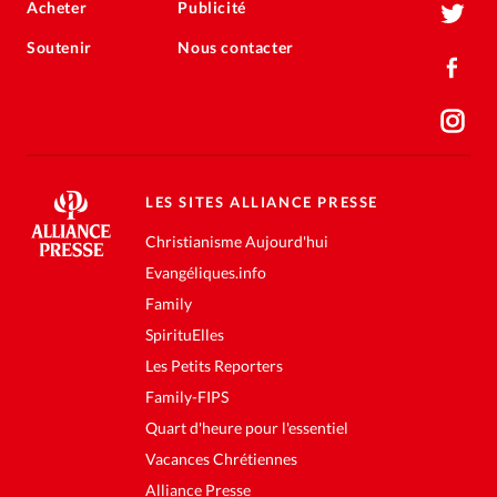
Acheter
Publicité
Soutenir
Nous contacter
LES SITES ALLIANCE PRESSE
Christianisme Aujourd'hui
Evangéliques.info
Family
SpirituElles
Les Petits Reporters
Family-FIPS
Quart d'heure pour l'essentiel
Vacances Chrétiennes
Alliance Presse