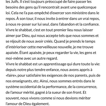
les Juifs. Il s’est toujours préoccupé de faire passer les
besoins des gens qu’il rencontrait avant une quelconque
loi. Cela ne l’a pas empêché d’exercer son ministère dans le
repos. À son tour, il nous invite à entrer dans un vrai repos,
à nous re-poser sur lui seul, dans l’abandon et la confiance.
Vivre le shabbat, c’est en tout premier lieu nous laisser
aimer par Dieu, qui nous accepte tels que nous sommes et
se réjouit de nous avoir créés. Quand je prends le temps
d’intérioriser cette merveilleuse nouvelle, je me trouve
apaisée. Étant apaisée, je peux regarder la vie, les gens et
moi-même avec un autre regard.
Vivre le shabbat est un apprentissage qui dure toute la vie:
depuis notre plus tendre enfance, nous avons appris à
«faire», pour satisfaire les exigences de nos parents, puis de
nos enseignants, etc. Ainsi, nous sommes entrés dans le
système occidental de la performance, de la concurrence,
de l’amour mérité, gagné à la sueur de son front. Et
souvent, nous vivons comme si nous devions mériter
l’amour de Dieu également.