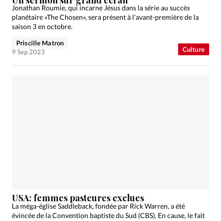
Jonathan Roumie, qui incarne Jésus dans la série au succès
planétaire «The Chosen», sera présent à l’avant-première de la
saison 3 en octobre.
Priscille Matron
Culture
9 Sep 2023
USA: femmes pasteures exclues
La méga-église Saddleback, fondée par Rick Warren, a été
évincée de la Convention baptiste du Sud (CBS). En cause, le fait