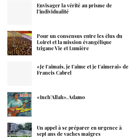
Envisager la vérité au prisme de
l’individualité
Pour un consensus entre les élus du
Loiret et la mission évangélique
tzigane Vie et Lumière
«Je t’aimais, je t’aime et je t’aimerai» de
Francis Cabrel
«Inch’Allah», Adamo
Un appel à se préparer en urgence à
sept ans de vaches maigres