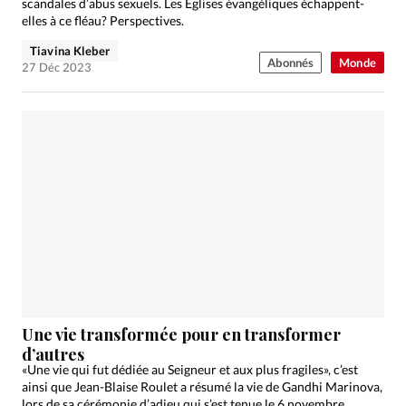
scandales d’abus sexuels. Les Églises évangéliques échappent-
elles à ce fléau? Perspectives.
Tiavina Kleber
Abonnés
Monde
27 Déc 2023
Une vie transformée pour en transformer
d’autres
«Une vie qui fut dédiée au Seigneur et aux plus fragiles», c’est
ainsi que Jean-Blaise Roulet a résumé la vie de Gandhi Marinova,
lors de sa cérémonie d’adieu qui s’est tenue le 6 novembre.