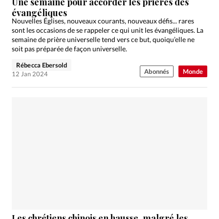
Une semaine pour accorder les prières des
évangéliques
Nouvelles Églises, nouveaux courants, nouveaux défis... rares
sont les occasions de se rappeler ce qui unit les évangéliques. La
semaine de prière universelle tend vers ce but, quoiqu’elle ne
soit pas préparée de façon universelle.
Rébecca Ebersold
Abonnés
Monde
12 Jan 2024
Les chrétiens chinois en hausse, malgré les