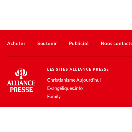
Acheter
Soutenir
Publicité
Nous contact
LES SITES ALLIANCE PRESSE
Christianisme Aujourd'hui
Evangéliques.info
Family
Conditions générales de vente
Gestion des données personnell
®
2026 Alliance Presse