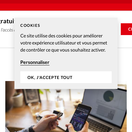
gratuitement
COOKIES
C
e l'accès aux articles web réservés aux abonnés pendant 14
Ce site utilise des cookies pour améliorer
votre expérience utilisateur et vous permet
de contrôler ce que vous souhaitez activer.
Personnaliser
OK, J'ACCEPTE TOUT