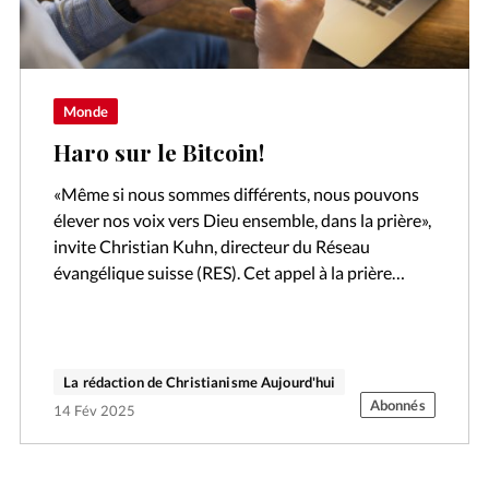
Monde
Haro sur le Bitcoin!
«Même si nous sommes différents, nous pouvons
élever nos voix vers Dieu ensemble, dans la prière»,
invite Christian Kuhn, directeur du Réseau
évangélique suisse (RES). Cet appel à la prière
commune est l’une des initiatives…
La rédaction de Christianisme Aujourd'hui
Abonnés
14 Fév 2025