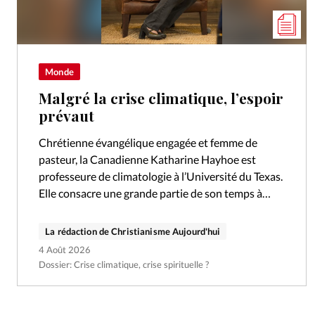
Monde
Malgré la crise climatique, l’espoir
prévaut
Chrétienne évangélique engagée et femme de
pasteur, la Canadienne Katharine Hayhoe est
professeure de climatologie à l’Université du Texas.
Elle consacre une grande partie de son temps à
éveiller les consciences sur le réchauffement
climatique.
La rédaction de Christianisme Aujourd'hui
4 Août 2026
Dossier: Crise climatique, crise spirituelle ?