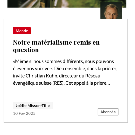
Monde
Notre matérialisme remis en
question
«Même si nous sommes différents, nous pouvons
élever nos voix vers Dieu ensemble, dans la prière»,
invite Christian Kuhn, directeur du Réseau
évangélique suisse (RES). Cet appel à la prière
commune est l’une des initiatives…
Joëlle Misson-Tille
Abonnés
10 Fév 2025