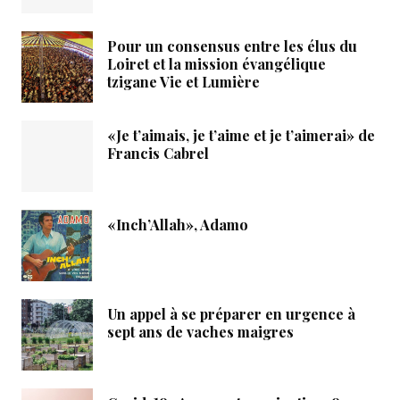
Pour un consensus entre les élus du
Loiret et la mission évangélique
tzigane Vie et Lumière
«Je t’aimais, je t’aime et je t’aimerai» de
Francis Cabrel
«Inch’Allah», Adamo
Un appel à se préparer en urgence à
sept ans de vaches maigres