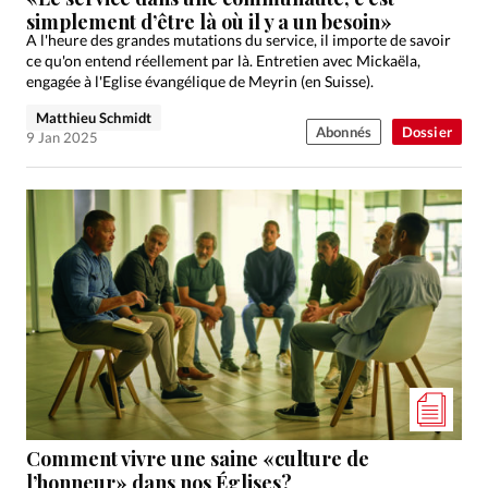
simplement d’être là où il y a un besoin»
A l'heure des grandes mutations du service, il importe de savoir
ce qu'on entend réellement par là. Entretien avec Mickaëla,
engagée à l'Eglise évangélique de Meyrin (en Suisse).
Matthieu Schmidt
Abonnés
Dossier
9 Jan 2025
Comment vivre une saine «culture de
l’honneur» dans nos Églises?