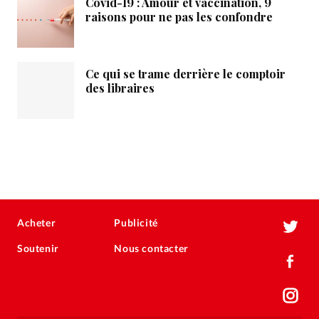
Covid-19 : Amour et vaccination, 9
raisons pour ne pas les confondre
Ce qui se trame derrière le comptoir
des libraires
Acheter
Publicité
Soutenir
Nous contacter