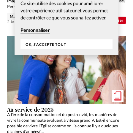
imaginer une vie de foi mise en pratique dans le service à l’église?
Ce site utilise des cookies pour améliorer
Perspectives.
votre expérience utilisateur et vous permet
Maude Burkhalter
de contrôler ce que vous souhaitez activer.
Dossier
2 Jan 2025
Personnaliser
OK, J'ACCEPTE TOUT
Au service de 2025
A l’ère de la consommation et du post-covid, les manières de
vivre la communauté évoluent à vitesse grand V. Est-il encore
possible de vivre l’Eglise comme on l’a connue il y a quelques
dizaines d’années?…