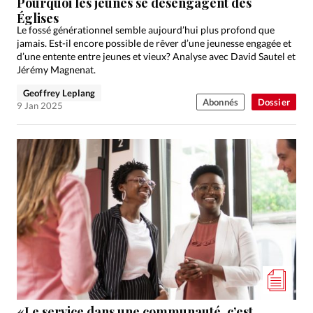
Pourquoi les jeunes se désengagent des
Églises
Le fossé générationnel semble aujourd’hui plus profond que
jamais. Est-il encore possible de rêver d’une jeunesse engagée et
d’une entente entre jeunes et vieux? Analyse avec David Sautel et
Jérémy Magnenat.
Geoffrey Leplang
Abonnés
Dossier
9 Jan 2025
«Le service dans une communauté, c’est