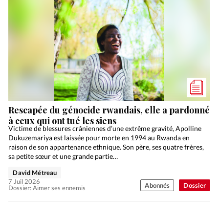
Rescapée du génocide rwandais, elle a pardonné
à ceux qui ont tué les siens
Victime de blessures crâniennes d’une extrême gravité, Apolline
Dukuzemariya est laissée pour morte en 1994 au Rwanda en
raison de son appartenance ethnique. Son père, ses quatre frères,
sa petite sœur et une grande partie…
David Métreau
7 Juil 2026
Abonnés
Dossier
Dossier: Aimer ses ennemis